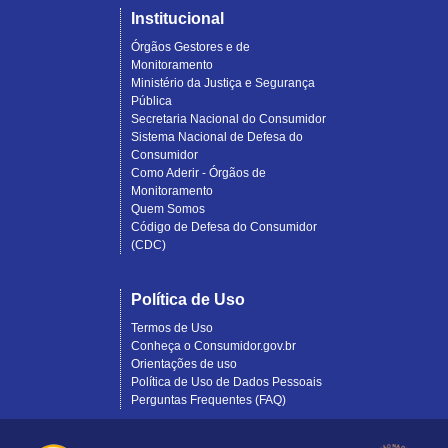
Institucional
Órgãos Gestores e de
Monitoramento
Ministério da Justiça e Segurança
Pública
Secretaria Nacional do Consumidor
Sistema Nacional de Defesa do
Consumidor
Como Aderir - Órgãos de
Monitoramento
Quem Somos
Código de Defesa do Consumidor
(CDC)
Política de Uso
Termos de Uso
Conheça o Consumidor.gov.br
Orientações de uso
Política de Uso de Dados Pessoais
Perguntas Frequentes (FAQ)