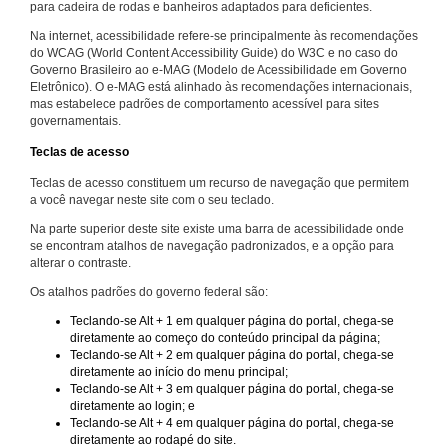
para cadeira de rodas e banheiros adaptados para deficientes.
Na internet, acessibilidade refere-se principalmente às recomendações
do WCAG (World Content Accessibility Guide) do W3C e no caso do
Governo Brasileiro ao e-MAG (Modelo de Acessibilidade em Governo
Eletrônico). O e-MAG está alinhado às recomendações internacionais,
mas estabelece padrões de comportamento acessível para sites
governamentais.
Teclas de acesso
Teclas de acesso constituem um recurso de navegação que permitem
a você navegar neste site com o seu teclado.
Na parte superior deste site existe uma barra de acessibilidade onde
se encontram atalhos de navegação padronizados, e a opção para
alterar o contraste.
Os atalhos padrões do governo federal são:
Teclando-se Alt + 1 em qualquer página do portal, chega-se
diretamente ao começo do conteúdo principal da página;
Teclando-se Alt + 2 em qualquer página do portal, chega-se
diretamente ao início do menu principal;
Teclando-se Alt + 3 em qualquer página do portal, chega-se
diretamente ao login; e
Teclando-se Alt + 4 em qualquer página do portal, chega-se
diretamente ao rodapé do site.