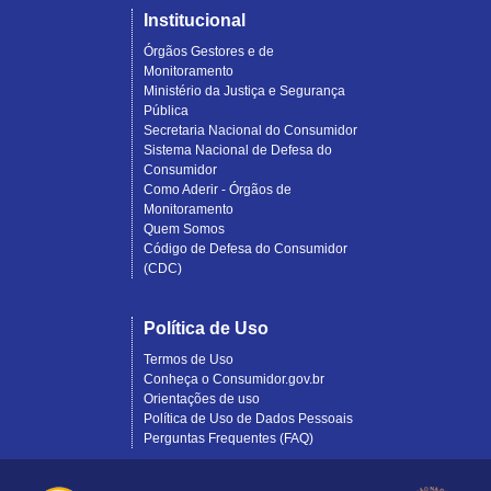
Institucional
Órgãos Gestores e de
Monitoramento
Ministério da Justiça e Segurança
Pública
Secretaria Nacional do Consumidor
Sistema Nacional de Defesa do
Consumidor
Como Aderir - Órgãos de
Monitoramento
Quem Somos
Código de Defesa do Consumidor
(CDC)
Política de Uso
Termos de Uso
Conheça o Consumidor.gov.br
Orientações de uso
Política de Uso de Dados Pessoais
Perguntas Frequentes (FAQ)