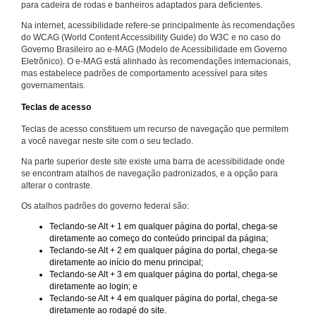
para cadeira de rodas e banheiros adaptados para deficientes.
Na internet, acessibilidade refere-se principalmente às recomendações
do WCAG (World Content Accessibility Guide) do W3C e no caso do
Governo Brasileiro ao e-MAG (Modelo de Acessibilidade em Governo
Eletrônico). O e-MAG está alinhado às recomendações internacionais,
mas estabelece padrões de comportamento acessível para sites
governamentais.
Teclas de acesso
Teclas de acesso constituem um recurso de navegação que permitem
a você navegar neste site com o seu teclado.
Na parte superior deste site existe uma barra de acessibilidade onde
se encontram atalhos de navegação padronizados, e a opção para
alterar o contraste.
Os atalhos padrões do governo federal são:
Teclando-se Alt + 1 em qualquer página do portal, chega-se
diretamente ao começo do conteúdo principal da página;
Teclando-se Alt + 2 em qualquer página do portal, chega-se
diretamente ao início do menu principal;
Teclando-se Alt + 3 em qualquer página do portal, chega-se
diretamente ao login; e
Teclando-se Alt + 4 em qualquer página do portal, chega-se
diretamente ao rodapé do site.