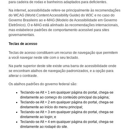
para cadeira de rodas e banheiros adaptados para deficientes.
Na internet, acessibilidade refere-se principalmente às recomendações
do WCAG (World Content Accessibility Guide) do W3C e no caso do
Governo Brasileiro ao e-MAG (Modelo de Acessibilidade em Governo
Eletrônico). O e-MAG está alinhado às recomendações internacionais,
mas estabelece padrões de comportamento acessível para sites
governamentais.
Teclas de acesso
Teclas de acesso constituem um recurso de navegação que permitem
a você navegar neste site com o seu teclado.
Na parte superior deste site existe uma barra de acessibilidade onde
se encontram atalhos de navegação padronizados, e a opção para
alterar o contraste.
Os atalhos padrões do governo federal são:
Teclando-se Alt + 1 em qualquer página do portal, chega-se
diretamente ao começo do conteúdo principal da página;
Teclando-se Alt + 2 em qualquer página do portal, chega-se
diretamente ao início do menu principal;
Teclando-se Alt + 3 em qualquer página do portal, chega-se
diretamente ao login; e
Teclando-se Alt + 4 em qualquer página do portal, chega-se
diretamente ao rodapé do site.