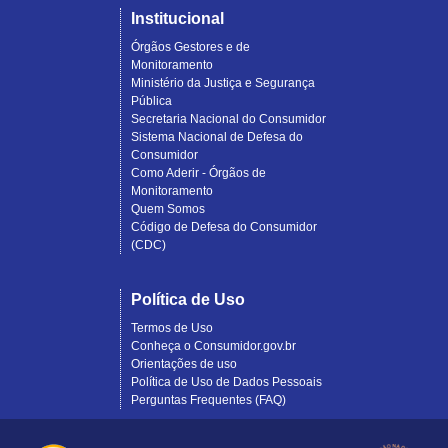
Institucional
Órgãos Gestores e de
Monitoramento
Ministério da Justiça e Segurança
Pública
Secretaria Nacional do Consumidor
Sistema Nacional de Defesa do
Consumidor
Como Aderir - Órgãos de
Monitoramento
Quem Somos
Código de Defesa do Consumidor
(CDC)
Política de Uso
Termos de Uso
Conheça o Consumidor.gov.br
Orientações de uso
Política de Uso de Dados Pessoais
Perguntas Frequentes (FAQ)