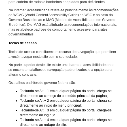
para cadeira de rodas e banheiros adaptados para deficientes.
Na internet, acessibilidade refere-se principalmente às recomendações
do WCAG (World Content Accessibility Guide) do W3C e no caso do
Governo Brasileiro ao e-MAG (Modelo de Acessibilidade em Governo
Eletrônico). O e-MAG está alinhado às recomendações internacionais,
mas estabelece padrões de comportamento acessível para sites
governamentais.
Teclas de acesso
Teclas de acesso constituem um recurso de navegação que permitem
a você navegar neste site com o seu teclado.
Na parte superior deste site existe uma barra de acessibilidade onde
se encontram atalhos de navegação padronizados, e a opção para
alterar o contraste.
Os atalhos padrões do governo federal são:
Teclando-se Alt + 1 em qualquer página do portal, chega-se
diretamente ao começo do conteúdo principal da página;
Teclando-se Alt + 2 em qualquer página do portal, chega-se
diretamente ao início do menu principal;
Teclando-se Alt + 3 em qualquer página do portal, chega-se
diretamente ao login; e
Teclando-se Alt + 4 em qualquer página do portal, chega-se
diretamente ao rodapé do site.