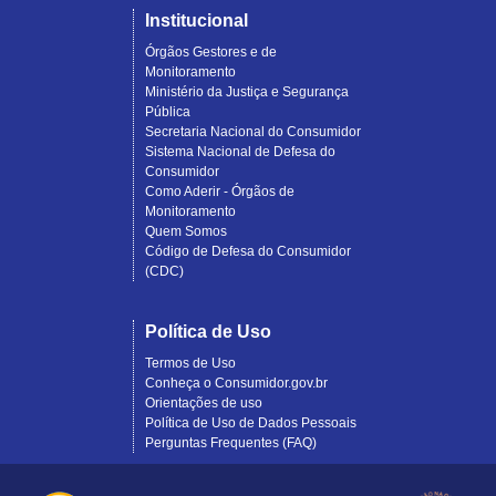
Institucional
Órgãos Gestores e de
Monitoramento
Ministério da Justiça e Segurança
Pública
Secretaria Nacional do Consumidor
Sistema Nacional de Defesa do
Consumidor
Como Aderir - Órgãos de
Monitoramento
Quem Somos
Código de Defesa do Consumidor
(CDC)
Política de Uso
Termos de Uso
Conheça o Consumidor.gov.br
Orientações de uso
Política de Uso de Dados Pessoais
Perguntas Frequentes (FAQ)