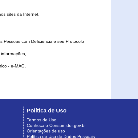
s sites da Internet.
as Pessoas com Deficiência e seu Protocolo
a informações;
ônico - e-MAG.
Política de Uso
Termos de Uso
Conheça o Consumidor.gov.br
Orientações de uso
Política de Uso de Dados Pessoais