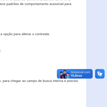
elece padrões de comportamento acessível para
a opção para alterar o contraste.
;
to, para chegar ao campo de busca interna é preciso