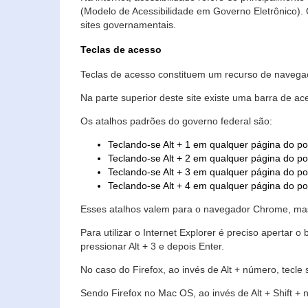
(Modelo de Acessibilidade em Governo Eletrônico)
sites governamentais.
Teclas de acesso
Teclas de acesso constituem um recurso de navegaç
Na parte superior deste site existe uma barra de a
Os atalhos padrões do governo federal são:
Teclando-se Alt + 1 em qualquer página do po
Teclando-se Alt + 2 em qualquer página do por
Teclando-se Alt + 3 em qualquer página do por
Teclando-se Alt + 4 em qualquer página do po
Esses atalhos valem para o navegador Chrome, mas
Para utilizar o Internet Explorer é preciso aperta
pressionar Alt + 3 e depois Enter.
No caso do Firefox, ao invés de Alt + número, tecle
Sendo Firefox no Mac OS, ao invés de Alt + Shift + 