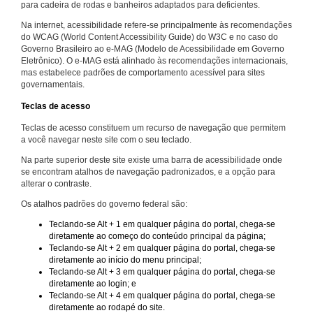
para cadeira de rodas e banheiros adaptados para deficientes.
Na internet, acessibilidade refere-se principalmente às recomendações
do WCAG (World Content Accessibility Guide) do W3C e no caso do
Governo Brasileiro ao e-MAG (Modelo de Acessibilidade em Governo
Eletrônico). O e-MAG está alinhado às recomendações internacionais,
mas estabelece padrões de comportamento acessível para sites
governamentais.
Teclas de acesso
Teclas de acesso constituem um recurso de navegação que permitem
a você navegar neste site com o seu teclado.
Na parte superior deste site existe uma barra de acessibilidade onde
se encontram atalhos de navegação padronizados, e a opção para
alterar o contraste.
Os atalhos padrões do governo federal são:
Teclando-se Alt + 1 em qualquer página do portal, chega-se
diretamente ao começo do conteúdo principal da página;
Teclando-se Alt + 2 em qualquer página do portal, chega-se
diretamente ao início do menu principal;
Teclando-se Alt + 3 em qualquer página do portal, chega-se
diretamente ao login; e
Teclando-se Alt + 4 em qualquer página do portal, chega-se
diretamente ao rodapé do site.