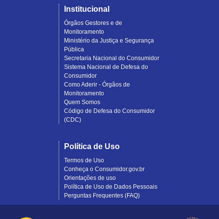
Institucional
Órgãos Gestores e de
Monitoramento
Ministério da Justiça e Segurança
Pública
Secretaria Nacional do Consumidor
Sistema Nacional de Defesa do
Consumidor
Como Aderir - Órgãos de
Monitoramento
Quem Somos
Código de Defesa do Consumidor
(CDC)
Política de Uso
Termos de Uso
Conheça o Consumidor.gov.br
Orientações de uso
Política de Uso de Dados Pessoais
Perguntas Frequentes (FAQ)