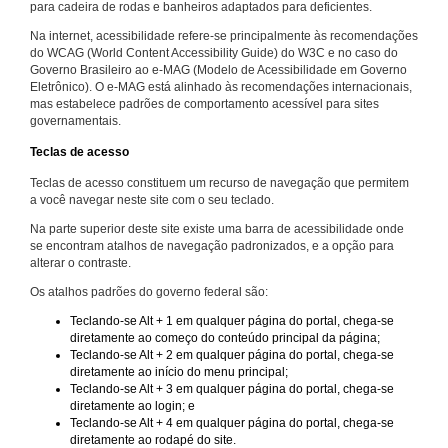
para cadeira de rodas e banheiros adaptados para deficientes.
Na internet, acessibilidade refere-se principalmente às recomendações
do WCAG (World Content Accessibility Guide) do W3C e no caso do
Governo Brasileiro ao e-MAG (Modelo de Acessibilidade em Governo
Eletrônico). O e-MAG está alinhado às recomendações internacionais,
mas estabelece padrões de comportamento acessível para sites
governamentais.
Teclas de acesso
Teclas de acesso constituem um recurso de navegação que permitem
a você navegar neste site com o seu teclado.
Na parte superior deste site existe uma barra de acessibilidade onde
se encontram atalhos de navegação padronizados, e a opção para
alterar o contraste.
Os atalhos padrões do governo federal são:
Teclando-se Alt + 1 em qualquer página do portal, chega-se
diretamente ao começo do conteúdo principal da página;
Teclando-se Alt + 2 em qualquer página do portal, chega-se
diretamente ao início do menu principal;
Teclando-se Alt + 3 em qualquer página do portal, chega-se
diretamente ao login; e
Teclando-se Alt + 4 em qualquer página do portal, chega-se
diretamente ao rodapé do site.