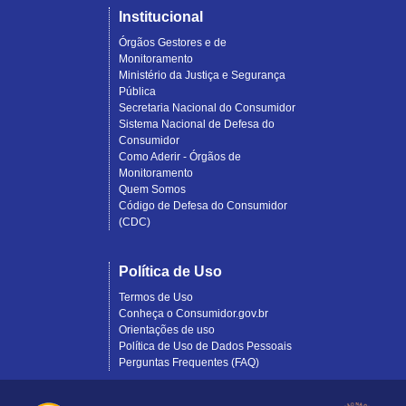
Institucional
Órgãos Gestores e de
Monitoramento
Ministério da Justiça e Segurança
Pública
Secretaria Nacional do Consumidor
Sistema Nacional de Defesa do
Consumidor
Como Aderir - Órgãos de
Monitoramento
Quem Somos
Código de Defesa do Consumidor
(CDC)
Política de Uso
Termos de Uso
Conheça o Consumidor.gov.br
Orientações de uso
Política de Uso de Dados Pessoais
Perguntas Frequentes (FAQ)