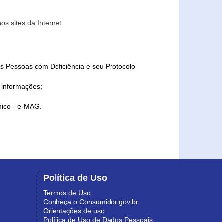
s sites da Internet.
as Pessoas com Deficiência e seu Protocolo
a informações;
ônico - e-MAG.
Política de Uso
Termos de Uso
Conheça o Consumidor.gov.br
Orientações de uso
Política de Uso de Dados Pessoais