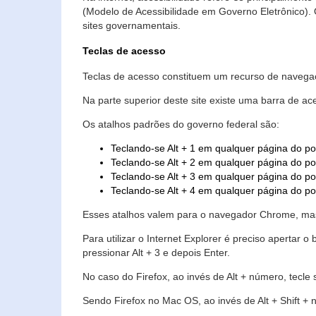
(Modelo de Acessibilidade em Governo Eletrônico)
sites governamentais.
Teclas de acesso
Teclas de acesso constituem um recurso de navegaç
Na parte superior deste site existe uma barra de a
Os atalhos padrões do governo federal são:
Teclando-se Alt + 1 em qualquer página do po
Teclando-se Alt + 2 em qualquer página do por
Teclando-se Alt + 3 em qualquer página do por
Teclando-se Alt + 4 em qualquer página do po
Esses atalhos valem para o navegador Chrome, mas
Para utilizar o Internet Explorer é preciso aperta
pressionar Alt + 3 e depois Enter.
No caso do Firefox, ao invés de Alt + número, tecle
Sendo Firefox no Mac OS, ao invés de Alt + Shift + 