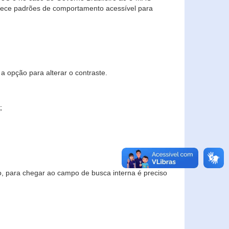
elece padrões de comportamento acessível para
a opção para alterar o contraste.
;
to, para chegar ao campo de busca interna é preciso