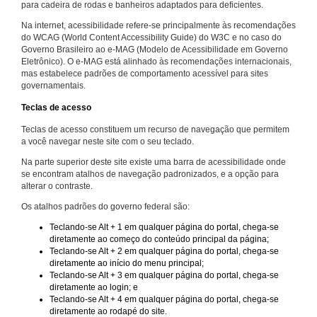
para cadeira de rodas e banheiros adaptados para deficientes.
Na internet, acessibilidade refere-se principalmente às recomendações
do WCAG (World Content Accessibility Guide) do W3C e no caso do
Governo Brasileiro ao e-MAG (Modelo de Acessibilidade em Governo
Eletrônico). O e-MAG está alinhado às recomendações internacionais,
mas estabelece padrões de comportamento acessível para sites
governamentais.
Teclas de acesso
Teclas de acesso constituem um recurso de navegação que permitem
a você navegar neste site com o seu teclado.
Na parte superior deste site existe uma barra de acessibilidade onde
se encontram atalhos de navegação padronizados, e a opção para
alterar o contraste.
Os atalhos padrões do governo federal são:
Teclando-se Alt + 1 em qualquer página do portal, chega-se
diretamente ao começo do conteúdo principal da página;
Teclando-se Alt + 2 em qualquer página do portal, chega-se
diretamente ao início do menu principal;
Teclando-se Alt + 3 em qualquer página do portal, chega-se
diretamente ao login; e
Teclando-se Alt + 4 em qualquer página do portal, chega-se
diretamente ao rodapé do site.