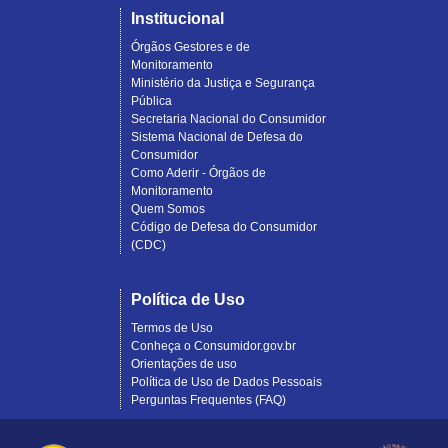
Institucional
Órgãos Gestores e de
Monitoramento
Ministério da Justiça e Segurança
Pública
Secretaria Nacional do Consumidor
Sistema Nacional de Defesa do
Consumidor
Como Aderir - Órgãos de
Monitoramento
Quem Somos
Código de Defesa do Consumidor
(CDC)
Política de Uso
Termos de Uso
Conheça o Consumidor.gov.br
Orientações de uso
Política de Uso de Dados Pessoais
Perguntas Frequentes (FAQ)