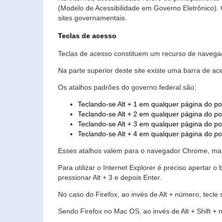
(Modelo de Acessibilidade em Governo Eletrônico)
sites governamentais.
Teclas de acesso
Teclas de acesso constituem um recurso de navegaç
Na parte superior deste site existe uma barra de a
Os atalhos padrões do governo federal são:
Teclando-se Alt + 1 em qualquer página do po
Teclando-se Alt + 2 em qualquer página do por
Teclando-se Alt + 3 em qualquer página do por
Teclando-se Alt + 4 em qualquer página do po
Esses atalhos valem para o navegador Chrome, mas
Para utilizar o Internet Explorer é preciso aperta
pressionar Alt + 3 e depois Enter.
No caso do Firefox, ao invés de Alt + número, tecle
Sendo Firefox no Mac OS, ao invés de Alt + Shift + 