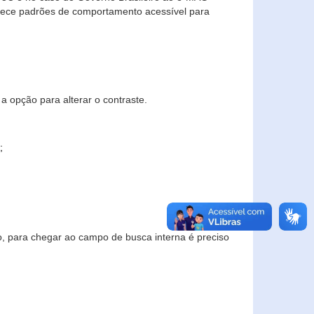
elece padrões de comportamento acessível para
a opção para alterar o contraste.
;
to, para chegar ao campo de busca interna é preciso