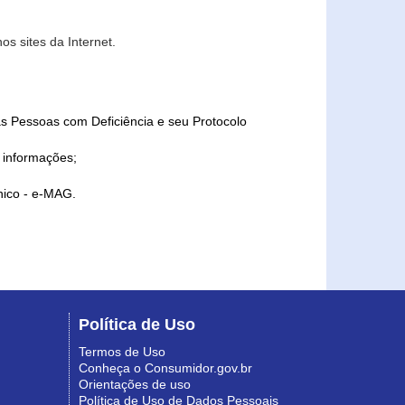
s sites da Internet.
as Pessoas com Deficiência e seu Protocolo
a informações;
ônico - e-MAG.
Política de Uso
Termos de Uso
Conheça o Consumidor.gov.br
Orientações de uso
Política de Uso de Dados Pessoais