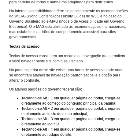
para cadeira de rodas e banheiros adaptados para deficientes.
Na internet, acessibilidade refere-se principalmente às recomendações
do WCAG (World Content Accessibility Guide) do W3C e no caso do
Governo Brasileiro ao e-MAG (Modelo de Acessibilidade em Governo
Eletrônico). O e-MAG está alinhado às recomendações internacionais,
mas estabelece padrões de comportamento acessível para sites
governamentais.
Teclas de acesso
Teclas de acesso constituem um recurso de navegação que permitem
a você navegar neste site com o seu teclado.
Na parte superior deste site existe uma barra de acessibilidade onde
se encontram atalhos de navegação padronizados, e a opção para
alterar o contraste.
Os atalhos padrões do governo federal são:
Teclando-se Alt + 1 em qualquer página do portal, chega-se
diretamente ao começo do conteúdo principal da página;
Teclando-se Alt + 2 em qualquer página do portal, chega-se
diretamente ao início do menu principal;
Teclando-se Alt + 3 em qualquer página do portal, chega-se
diretamente ao login; e
Teclando-se Alt + 4 em qualquer página do portal, chega-se
diretamente ao rodapé do site.