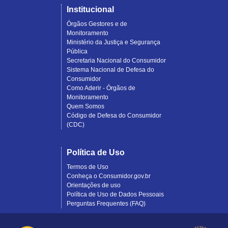
Institucional
Órgãos Gestores e de
Monitoramento
Ministério da Justiça e Segurança
Pública
Secretaria Nacional do Consumidor
Sistema Nacional de Defesa do
Consumidor
Como Aderir - Órgãos de
Monitoramento
Quem Somos
Código de Defesa do Consumidor
(CDC)
Política de Uso
Termos de Uso
Conheça o Consumidor.gov.br
Orientações de uso
Política de Uso de Dados Pessoais
Perguntas Frequentes (FAQ)