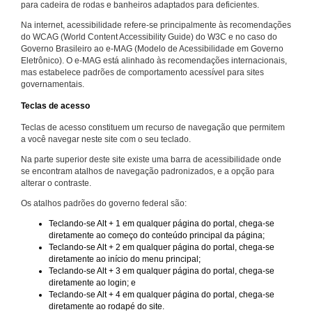
para cadeira de rodas e banheiros adaptados para deficientes.
Na internet, acessibilidade refere-se principalmente às recomendações
do WCAG (World Content Accessibility Guide) do W3C e no caso do
Governo Brasileiro ao e-MAG (Modelo de Acessibilidade em Governo
Eletrônico). O e-MAG está alinhado às recomendações internacionais,
mas estabelece padrões de comportamento acessível para sites
governamentais.
Teclas de acesso
Teclas de acesso constituem um recurso de navegação que permitem
a você navegar neste site com o seu teclado.
Na parte superior deste site existe uma barra de acessibilidade onde
se encontram atalhos de navegação padronizados, e a opção para
alterar o contraste.
Os atalhos padrões do governo federal são:
Teclando-se Alt + 1 em qualquer página do portal, chega-se
diretamente ao começo do conteúdo principal da página;
Teclando-se Alt + 2 em qualquer página do portal, chega-se
diretamente ao início do menu principal;
Teclando-se Alt + 3 em qualquer página do portal, chega-se
diretamente ao login; e
Teclando-se Alt + 4 em qualquer página do portal, chega-se
diretamente ao rodapé do site.