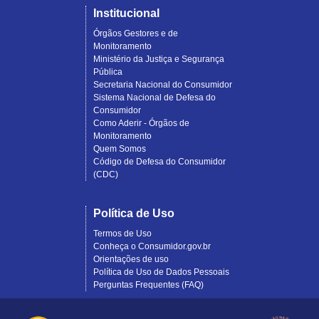
Institucional
Órgãos Gestores e de
Monitoramento
Ministério da Justiça e Segurança
Pública
Secretaria Nacional do Consumidor
Sistema Nacional de Defesa do
Consumidor
Como Aderir - Órgãos de
Monitoramento
Quem Somos
Código de Defesa do Consumidor
(CDC)
Política de Uso
Termos de Uso
Conheça o Consumidor.gov.br
Orientações de uso
Política de Uso de Dados Pessoais
Perguntas Frequentes (FAQ)