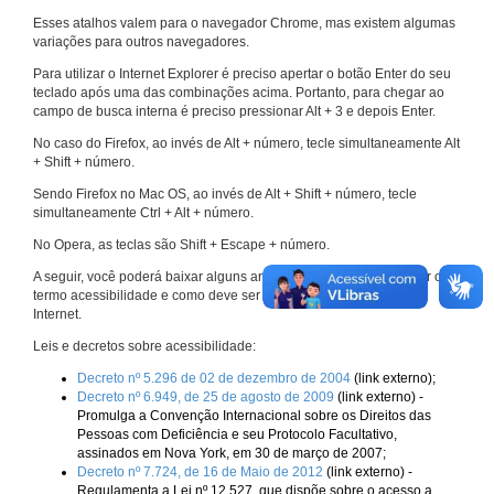
Esses atalhos valem para o navegador Chrome, mas existem algumas
variações para outros navegadores.
Para utilizar o Internet Explorer é preciso apertar o botão Enter do seu
teclado após uma das combinações acima. Portanto, para chegar ao
campo de busca interna é preciso pressionar Alt + 3 e depois Enter.
No caso do Firefox, ao invés de Alt + número, tecle simultaneamente Alt
+ Shift + número.
Sendo Firefox no Mac OS, ao invés de Alt + Shift + número, tecle
simultaneamente Ctrl + Alt + número.
No Opera, as teclas são Shift + Escape + número.
A seguir, você poderá baixar alguns arquivos que explicam melhor o
termo acessibilidade e como deve ser implementado nos sites da
Internet.
Leis e decretos sobre acessibilidade:
Decreto nº 5.296 de 02 de dezembro de 2004
(link externo);
Decreto nº 6.949, de 25 de agosto de 2009
(link externo) -
Promulga a Convenção Internacional sobre os Direitos das
Pessoas com Deficiência e seu Protocolo Facultativo,
assinados em Nova York, em 30 de março de 2007;
Decreto nº 7.724, de 16 de Maio de 2012
(link externo) -
Regulamenta a Lei nº 12.527, que dispõe sobre o acesso a