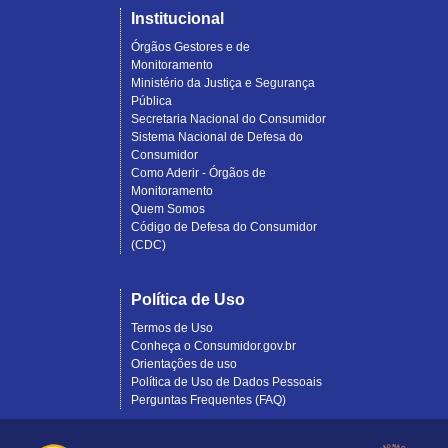
Institucional
Órgãos Gestores e de
Monitoramento
Ministério da Justiça e Segurança
Pública
Secretaria Nacional do Consumidor
Sistema Nacional de Defesa do
Consumidor
Como Aderir - Órgãos de
Monitoramento
Quem Somos
Código de Defesa do Consumidor
(CDC)
Política de Uso
Termos de Uso
Conheça o Consumidor.gov.br
Orientações de uso
Política de Uso de Dados Pessoais
Perguntas Frequentes (FAQ)