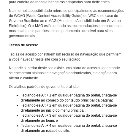
para cadeira de rodas e banheiros adaptados para deficientes.
Na internet, acessibilidade refere-se principalmente às recomendações
do WCAG (World Content Accessibility Guide) do W3C e no caso do
Governo Brasileiro ao e-MAG (Modelo de Acessibilidade em Governo
Eletrônico). O e-MAG está alinhado às recomendações internacionais,
mas estabelece padrões de comportamento acessível para sites
governamentais.
Teclas de acesso
Teclas de acesso constituem um recurso de navegação que permitem
a você navegar neste site com o seu teclado.
Na parte superior deste site existe uma barra de acessibilidade onde
se encontram atalhos de navegação padronizados, e a opção para
alterar o contraste.
Os atalhos padrões do governo federal são:
Teclando-se Alt + 1 em qualquer página do portal, chega-se
diretamente ao começo do conteúdo principal da página;
Teclando-se Alt + 2 em qualquer página do portal, chega-se
diretamente ao início do menu principal;
Teclando-se Alt + 3 em qualquer página do portal, chega-se
diretamente ao login; e
Teclando-se Alt + 4 em qualquer página do portal, chega-se
diretamente ao rodapé do site.