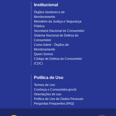
Institucional
Órgãos Gestores e de
Monitoramento
Ministério da Justiça e Segurança
Pública
Secretaria Nacional do Consumidor
Sistema Nacional de Defesa do
Consumidor
Como Aderir - Órgãos de
Monitoramento
Quem Somos
Código de Defesa do Consumidor
(CDC)
Política de Uso
Termos de Uso
Conheça o Consumidor.gov.br
Orientações de uso
Política de Uso de Dados Pessoais
Perguntas Frequentes (FAQ)