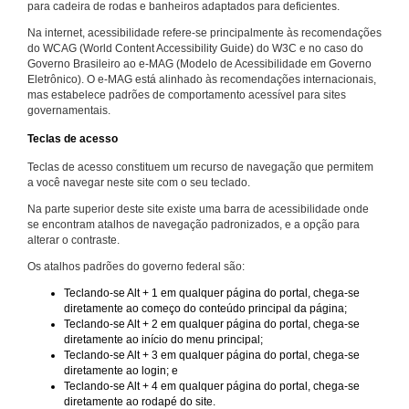
para cadeira de rodas e banheiros adaptados para deficientes.
Na internet, acessibilidade refere-se principalmente às recomendações
do WCAG (World Content Accessibility Guide) do W3C e no caso do
Governo Brasileiro ao e-MAG (Modelo de Acessibilidade em Governo
Eletrônico). O e-MAG está alinhado às recomendações internacionais,
mas estabelece padrões de comportamento acessível para sites
governamentais.
Teclas de acesso
Teclas de acesso constituem um recurso de navegação que permitem
a você navegar neste site com o seu teclado.
Na parte superior deste site existe uma barra de acessibilidade onde
se encontram atalhos de navegação padronizados, e a opção para
alterar o contraste.
Os atalhos padrões do governo federal são:
Teclando-se Alt + 1 em qualquer página do portal, chega-se
diretamente ao começo do conteúdo principal da página;
Teclando-se Alt + 2 em qualquer página do portal, chega-se
diretamente ao início do menu principal;
Teclando-se Alt + 3 em qualquer página do portal, chega-se
diretamente ao login; e
Teclando-se Alt + 4 em qualquer página do portal, chega-se
diretamente ao rodapé do site.