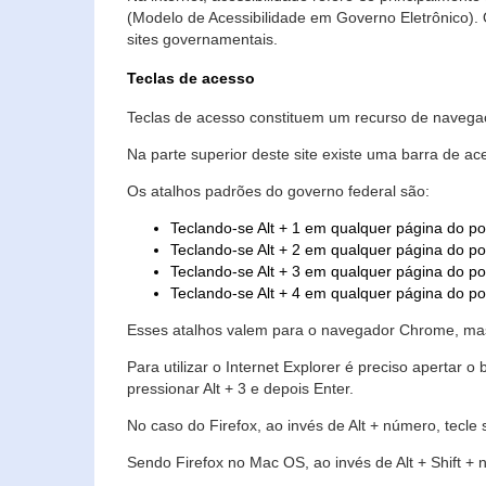
(Modelo de Acessibilidade em Governo Eletrônico)
sites governamentais.
Teclas de acesso
Teclas de acesso constituem um recurso de navegaç
Na parte superior deste site existe uma barra de a
Os atalhos padrões do governo federal são:
Teclando-se Alt + 1 em qualquer página do po
Teclando-se Alt + 2 em qualquer página do por
Teclando-se Alt + 3 em qualquer página do por
Teclando-se Alt + 4 em qualquer página do po
Esses atalhos valem para o navegador Chrome, mas
Para utilizar o Internet Explorer é preciso aperta
pressionar Alt + 3 e depois Enter.
No caso do Firefox, ao invés de Alt + número, tecle
Sendo Firefox no Mac OS, ao invés de Alt + Shift + 