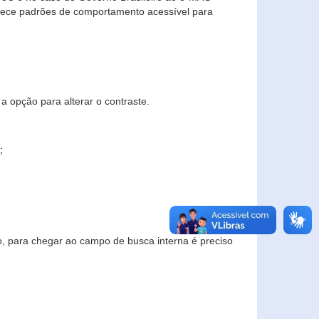
elece padrões de comportamento acessível para
a opção para alterar o contraste.
;
to, para chegar ao campo de busca interna é preciso