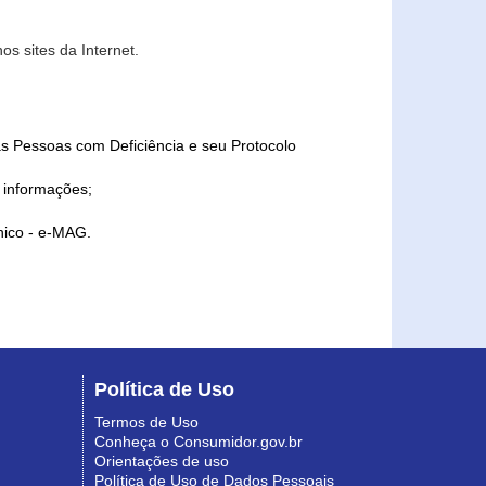
s sites da Internet.
as Pessoas com Deficiência e seu Protocolo
a informações;
ônico - e-MAG.
Política de Uso
Termos de Uso
Conheça o Consumidor.gov.br
Orientações de uso
Política de Uso de Dados Pessoais