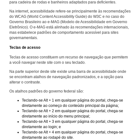
para cadeira de rodas e banheiros adaptados para deficientes.
Na internet, acessibilidade refere-se principalmente às recomendações
do WCAG (World Content Accessibility Guide) do W3C e no caso do
Governo Brasileiro ao e-MAG (Modelo de Acessibilidade em Governo
Eletrônico). O e-MAG está alinhado às recomendações internacionais,
mas estabelece padrões de comportamento acessível para sites
governamentais.
Teclas de acesso
Teclas de acesso constituem um recurso de navegação que permitem
a você navegar neste site com o seu teclado.
Na parte superior deste site existe uma barra de acessibilidade onde
se encontram atalhos de navegação padronizados, e a opção para
alterar o contraste.
Os atalhos padrões do governo federal são:
Teclando-se Alt + 1 em qualquer página do portal, chega-se
diretamente ao começo do conteúdo principal da página;
Teclando-se Alt + 2 em qualquer página do portal, chega-se
diretamente ao início do menu principal;
Teclando-se Alt + 3 em qualquer página do portal, chega-se
diretamente ao login; e
Teclando-se Alt + 4 em qualquer página do portal, chega-se
diretamente ao rodapé do site.