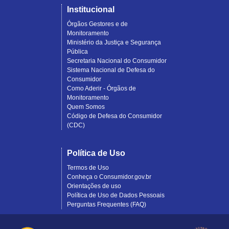
Institucional
Órgãos Gestores e de
Monitoramento
Ministério da Justiça e Segurança
Pública
Secretaria Nacional do Consumidor
Sistema Nacional de Defesa do
Consumidor
Como Aderir - Órgãos de
Monitoramento
Quem Somos
Código de Defesa do Consumidor
(CDC)
Política de Uso
Termos de Uso
Conheça o Consumidor.gov.br
Orientações de uso
Política de Uso de Dados Pessoais
Perguntas Frequentes (FAQ)