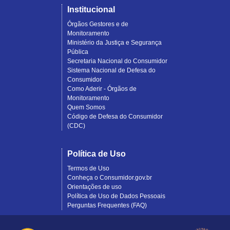
Institucional
Órgãos Gestores e de
Monitoramento
Ministério da Justiça e Segurança
Pública
Secretaria Nacional do Consumidor
Sistema Nacional de Defesa do
Consumidor
Como Aderir - Órgãos de
Monitoramento
Quem Somos
Código de Defesa do Consumidor
(CDC)
Política de Uso
Termos de Uso
Conheça o Consumidor.gov.br
Orientações de uso
Política de Uso de Dados Pessoais
Perguntas Frequentes (FAQ)