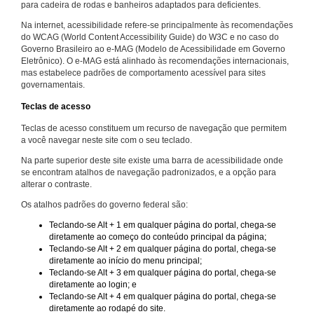
para cadeira de rodas e banheiros adaptados para deficientes.
Na internet, acessibilidade refere-se principalmente às recomendações
do WCAG (World Content Accessibility Guide) do W3C e no caso do
Governo Brasileiro ao e-MAG (Modelo de Acessibilidade em Governo
Eletrônico). O e-MAG está alinhado às recomendações internacionais,
mas estabelece padrões de comportamento acessível para sites
governamentais.
Teclas de acesso
Teclas de acesso constituem um recurso de navegação que permitem
a você navegar neste site com o seu teclado.
Na parte superior deste site existe uma barra de acessibilidade onde
se encontram atalhos de navegação padronizados, e a opção para
alterar o contraste.
Os atalhos padrões do governo federal são:
Teclando-se Alt + 1 em qualquer página do portal, chega-se
diretamente ao começo do conteúdo principal da página;
Teclando-se Alt + 2 em qualquer página do portal, chega-se
diretamente ao início do menu principal;
Teclando-se Alt + 3 em qualquer página do portal, chega-se
diretamente ao login; e
Teclando-se Alt + 4 em qualquer página do portal, chega-se
diretamente ao rodapé do site.