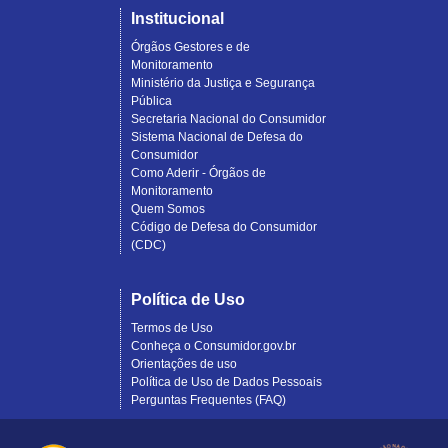
Institucional
Órgãos Gestores e de
Monitoramento
Ministério da Justiça e Segurança
Pública
Secretaria Nacional do Consumidor
Sistema Nacional de Defesa do
Consumidor
Como Aderir - Órgãos de
Monitoramento
Quem Somos
Código de Defesa do Consumidor
(CDC)
Política de Uso
Termos de Uso
Conheça o Consumidor.gov.br
Orientações de uso
Política de Uso de Dados Pessoais
Perguntas Frequentes (FAQ)