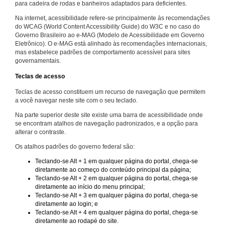
para cadeira de rodas e banheiros adaptados para deficientes.
Na internet, acessibilidade refere-se principalmente às recomendações
do WCAG (World Content Accessibility Guide) do W3C e no caso do
Governo Brasileiro ao e-MAG (Modelo de Acessibilidade em Governo
Eletrônico). O e-MAG está alinhado às recomendações internacionais,
mas estabelece padrões de comportamento acessível para sites
governamentais.
Teclas de acesso
Teclas de acesso constituem um recurso de navegação que permitem
a você navegar neste site com o seu teclado.
Na parte superior deste site existe uma barra de acessibilidade onde
se encontram atalhos de navegação padronizados, e a opção para
alterar o contraste.
Os atalhos padrões do governo federal são:
Teclando-se Alt + 1 em qualquer página do portal, chega-se
diretamente ao começo do conteúdo principal da página;
Teclando-se Alt + 2 em qualquer página do portal, chega-se
diretamente ao início do menu principal;
Teclando-se Alt + 3 em qualquer página do portal, chega-se
diretamente ao login; e
Teclando-se Alt + 4 em qualquer página do portal, chega-se
diretamente ao rodapé do site.