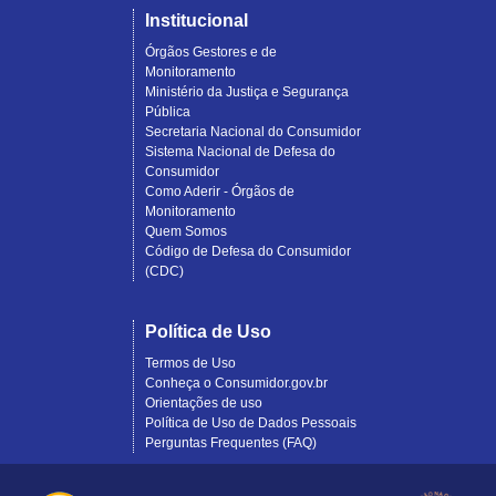
Institucional
Órgãos Gestores e de
Monitoramento
Ministério da Justiça e Segurança
Pública
Secretaria Nacional do Consumidor
Sistema Nacional de Defesa do
Consumidor
Como Aderir - Órgãos de
Monitoramento
Quem Somos
Código de Defesa do Consumidor
(CDC)
Política de Uso
Termos de Uso
Conheça o Consumidor.gov.br
Orientações de uso
Política de Uso de Dados Pessoais
Perguntas Frequentes (FAQ)