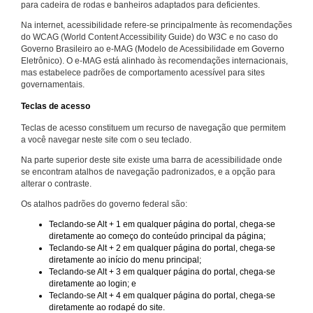
para cadeira de rodas e banheiros adaptados para deficientes.
Na internet, acessibilidade refere-se principalmente às recomendações
do WCAG (World Content Accessibility Guide) do W3C e no caso do
Governo Brasileiro ao e-MAG (Modelo de Acessibilidade em Governo
Eletrônico). O e-MAG está alinhado às recomendações internacionais,
mas estabelece padrões de comportamento acessível para sites
governamentais.
Teclas de acesso
Teclas de acesso constituem um recurso de navegação que permitem
a você navegar neste site com o seu teclado.
Na parte superior deste site existe uma barra de acessibilidade onde
se encontram atalhos de navegação padronizados, e a opção para
alterar o contraste.
Os atalhos padrões do governo federal são:
Teclando-se Alt + 1 em qualquer página do portal, chega-se
diretamente ao começo do conteúdo principal da página;
Teclando-se Alt + 2 em qualquer página do portal, chega-se
diretamente ao início do menu principal;
Teclando-se Alt + 3 em qualquer página do portal, chega-se
diretamente ao login; e
Teclando-se Alt + 4 em qualquer página do portal, chega-se
diretamente ao rodapé do site.