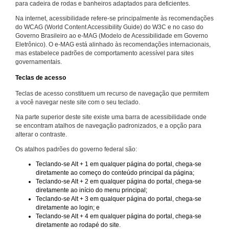
para cadeira de rodas e banheiros adaptados para deficientes.
Na internet, acessibilidade refere-se principalmente às recomendações
do WCAG (World Content Accessibility Guide) do W3C e no caso do
Governo Brasileiro ao e-MAG (Modelo de Acessibilidade em Governo
Eletrônico). O e-MAG está alinhado às recomendações internacionais,
mas estabelece padrões de comportamento acessível para sites
governamentais.
Teclas de acesso
Teclas de acesso constituem um recurso de navegação que permitem
a você navegar neste site com o seu teclado.
Na parte superior deste site existe uma barra de acessibilidade onde
se encontram atalhos de navegação padronizados, e a opção para
alterar o contraste.
Os atalhos padrões do governo federal são:
Teclando-se Alt + 1 em qualquer página do portal, chega-se
diretamente ao começo do conteúdo principal da página;
Teclando-se Alt + 2 em qualquer página do portal, chega-se
diretamente ao início do menu principal;
Teclando-se Alt + 3 em qualquer página do portal, chega-se
diretamente ao login; e
Teclando-se Alt + 4 em qualquer página do portal, chega-se
diretamente ao rodapé do site.