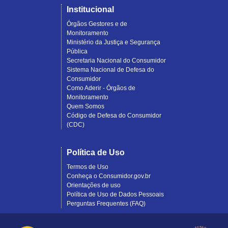
Institucional
Órgãos Gestores e de
Monitoramento
Ministério da Justiça e Segurança
Pública
Secretaria Nacional do Consumidor
Sistema Nacional de Defesa do
Consumidor
Como Aderir - Órgãos de
Monitoramento
Quem Somos
Código de Defesa do Consumidor
(CDC)
Política de Uso
Termos de Uso
Conheça o Consumidor.gov.br
Orientações de uso
Política de Uso de Dados Pessoais
Perguntas Frequentes (FAQ)