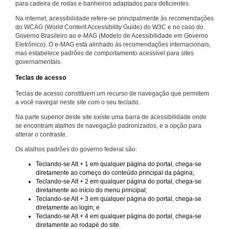
para cadeira de rodas e banheiros adaptados para deficientes.
Na internet, acessibilidade refere-se principalmente às recomendações
do WCAG (World Content Accessibility Guide) do W3C e no caso do
Governo Brasileiro ao e-MAG (Modelo de Acessibilidade em Governo
Eletrônico). O e-MAG está alinhado às recomendações internacionais,
mas estabelece padrões de comportamento acessível para sites
governamentais.
Teclas de acesso
Teclas de acesso constituem um recurso de navegação que permitem
a você navegar neste site com o seu teclado.
Na parte superior deste site existe uma barra de acessibilidade onde
se encontram atalhos de navegação padronizados, e a opção para
alterar o contraste.
Os atalhos padrões do governo federal são:
Teclando-se Alt + 1 em qualquer página do portal, chega-se
diretamente ao começo do conteúdo principal da página;
Teclando-se Alt + 2 em qualquer página do portal, chega-se
diretamente ao início do menu principal;
Teclando-se Alt + 3 em qualquer página do portal, chega-se
diretamente ao login; e
Teclando-se Alt + 4 em qualquer página do portal, chega-se
diretamente ao rodapé do site.