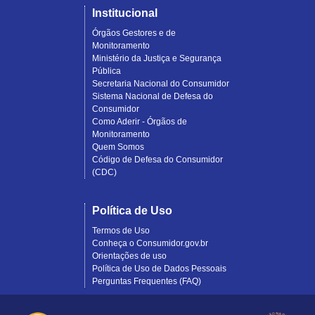
Institucional
Órgãos Gestores e de
Monitoramento
Ministério da Justiça e Segurança
Pública
Secretaria Nacional do Consumidor
Sistema Nacional de Defesa do
Consumidor
Como Aderir - Órgãos de
Monitoramento
Quem Somos
Código de Defesa do Consumidor
(CDC)
Política de Uso
Termos de Uso
Conheça o Consumidor.gov.br
Orientações de uso
Política de Uso de Dados Pessoais
Perguntas Frequentes (FAQ)