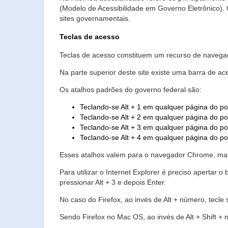
(Modelo de Acessibilidade em Governo Eletrônico)
sites governamentais.
Teclas de acesso
Teclas de acesso constituem um recurso de navegaç
Na parte superior deste site existe uma barra de a
Os atalhos padrões do governo federal são:
Teclando-se Alt + 1 em qualquer página do po
Teclando-se Alt + 2 em qualquer página do por
Teclando-se Alt + 3 em qualquer página do por
Teclando-se Alt + 4 em qualquer página do po
Esses atalhos valem para o navegador Chrome, mas
Para utilizar o Internet Explorer é preciso aperta
pressionar Alt + 3 e depois Enter.
No caso do Firefox, ao invés de Alt + número, tecle
Sendo Firefox no Mac OS, ao invés de Alt + Shift + 