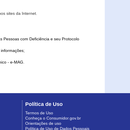
s sites da Internet.
as Pessoas com Deficiência e seu Protocolo
a informações;
ônico - e-MAG.
Política de Uso
Termos de Uso
Conheça o Consumidor.gov.br
Orientações de uso
Política de Uso de Dados Pessoais