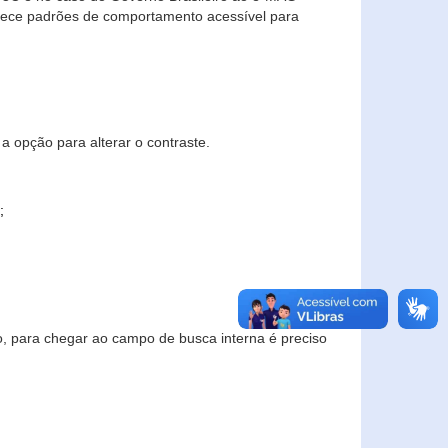
elece padrões de comportamento acessível para
a opção para alterar o contraste.
;
to, para chegar ao campo de busca interna é preciso