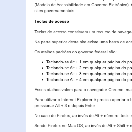
(Modelo de Acessibilidade em Governo Eletrônico)
sites governamentais.
Teclas de acesso
Teclas de acesso constituem um recurso de navegaç
Na parte superior deste site existe uma barra de a
Os atalhos padrões do governo federal são:
Teclando-se Alt + 1 em qualquer página do po
Teclando-se Alt + 2 em qualquer página do por
Teclando-se Alt + 3 em qualquer página do por
Teclando-se Alt + 4 em qualquer página do po
Esses atalhos valem para o navegador Chrome, mas
Para utilizar o Internet Explorer é preciso aperta
pressionar Alt + 3 e depois Enter.
No caso do Firefox, ao invés de Alt + número, tecle
Sendo Firefox no Mac OS, ao invés de Alt + Shift + 