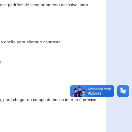
elece padrões de comportamento acessível para
a opção para alterar o contraste.
;
to, para chegar ao campo de busca interna é preciso