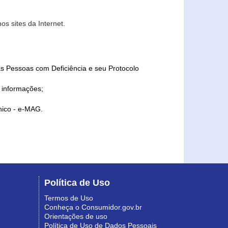
s sites da Internet.
as Pessoas com Deficiência e seu Protocolo
a informações;
ônico - e-MAG.
Política de Uso
Termos de Uso
Conheça o Consumidor.gov.br
Orientações de uso
Política de Uso de Dados Pessoais