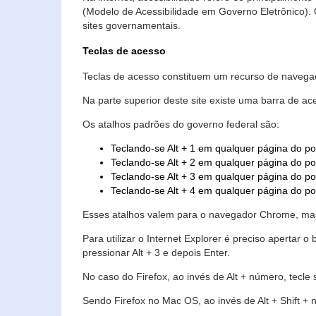
(Modelo de Acessibilidade em Governo Eletrônico)
sites governamentais.
Teclas de acesso
Teclas de acesso constituem um recurso de navegaç
Na parte superior deste site existe uma barra de a
Os atalhos padrões do governo federal são:
Teclando-se Alt + 1 em qualquer página do po
Teclando-se Alt + 2 em qualquer página do por
Teclando-se Alt + 3 em qualquer página do por
Teclando-se Alt + 4 em qualquer página do po
Esses atalhos valem para o navegador Chrome, mas
Para utilizar o Internet Explorer é preciso aperta
pressionar Alt + 3 e depois Enter.
No caso do Firefox, ao invés de Alt + número, tecle
Sendo Firefox no Mac OS, ao invés de Alt + Shift + 