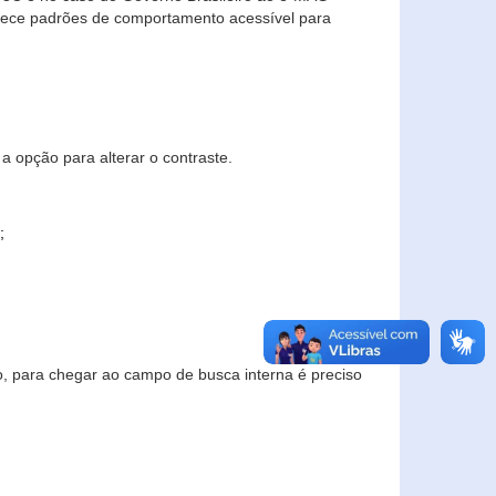
elece padrões de comportamento acessível para
a opção para alterar o contraste.
;
to, para chegar ao campo de busca interna é preciso