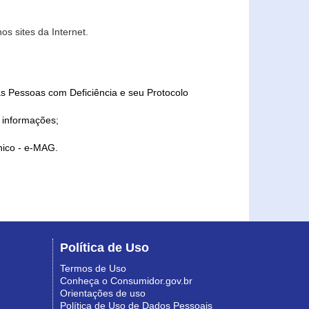
s sites da Internet.
as Pessoas com Deficiência e seu Protocolo
a informações;
ônico - e-MAG.
Política de Uso
Termos de Uso
Conheça o Consumidor.gov.br
Orientações de uso
Política de Uso de Dados Pessoais