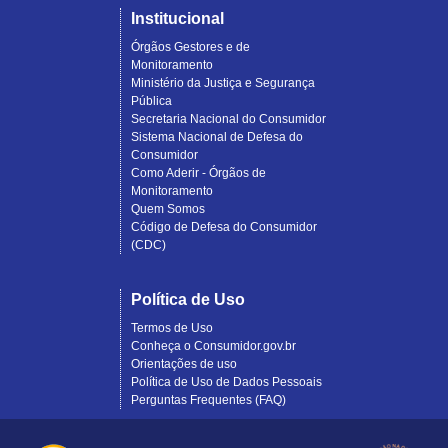
Institucional
Órgãos Gestores e de
Monitoramento
Ministério da Justiça e Segurança
Pública
Secretaria Nacional do Consumidor
Sistema Nacional de Defesa do
Consumidor
Como Aderir - Órgãos de
Monitoramento
Quem Somos
Código de Defesa do Consumidor
(CDC)
Política de Uso
Termos de Uso
Conheça o Consumidor.gov.br
Orientações de uso
Política de Uso de Dados Pessoais
Perguntas Frequentes (FAQ)