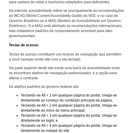
para cadeira de rodas e banheiros adaptados para deficientes.
Na internet, acessibilidade refere-se principalmente às recomendações
do WCAG (World Content Accessibility Guide) do W3C e no caso do
Governo Brasileiro ao e-MAG (Modelo de Acessibilidade em Governo
Eletrônico). O e-MAG está alinhado às recomendações internacionais,
mas estabelece padrões de comportamento acessível para sites
governamentais.
Teclas de acesso
Teclas de acesso constituem um recurso de navegação que permitem
a você navegar neste site com o seu teclado.
Na parte superior deste site existe uma barra de acessibilidade onde
se encontram atalhos de navegação padronizados, e a opção para
alterar o contraste.
Os atalhos padrões do governo federal são:
Teclando-se Alt + 1 em qualquer página do portal, chega-se
diretamente ao começo do conteúdo principal da página;
Teclando-se Alt + 2 em qualquer página do portal, chega-se
diretamente ao início do menu principal;
Teclando-se Alt + 3 em qualquer página do portal, chega-se
diretamente ao login; e
Teclando-se Alt + 4 em qualquer página do portal, chega-se
diretamente ao rodapé do site.