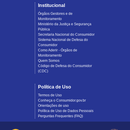
Institucional
Órgãos Gestores e de
Monitoramento
Ministério da Justiça e Segurança
Pública
Secretaria Nacional do Consumidor
Sistema Nacional de Defesa do
Consumidor
Como Aderir - Órgãos de
Monitoramento
Quem Somos
Código de Defesa do Consumidor
(CDC)
Política de Uso
Termos de Uso
Conheça o Consumidor.gov.br
Orientações de uso
Política de Uso de Dados Pessoais
Perguntas Frequentes (FAQ)