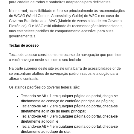
para cadeira de rodas e banheiros adaptados para deficientes.
Na internet, acessibilidade refere-se principalmente às recomendações
do WCAG (World Content Accessibility Guide) do W3C e no caso do
Governo Brasileiro ao e-MAG (Modelo de Acessibilidade em Governo
Eletrônico). O e-MAG está alinhado às recomendações internacionais,
mas estabelece padrões de comportamento acessível para sites
governamentais.
Teclas de acesso
Teclas de acesso constituem um recurso de navegação que permitem
a você navegar neste site com o seu teclado.
Na parte superior deste site existe uma barra de acessibilidade onde
se encontram atalhos de navegação padronizados, e a opção para
alterar o contraste.
Os atalhos padrões do governo federal são:
Teclando-se Alt + 1 em qualquer página do portal, chega-se
diretamente ao começo do conteúdo principal da página;
Teclando-se Alt + 2 em qualquer página do portal, chega-se
diretamente ao início do menu principal;
Teclando-se Alt + 3 em qualquer página do portal, chega-se
diretamente ao login; e
Teclando-se Alt + 4 em qualquer página do portal, chega-se
diretamente ao rodapé do site.