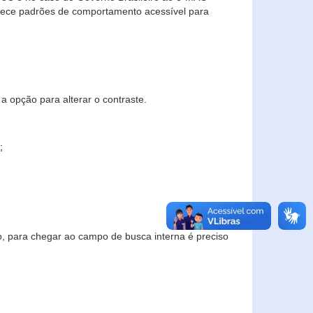
elece padrões de comportamento acessível para
a opção para alterar o contraste.
;
to, para chegar ao campo de busca interna é preciso