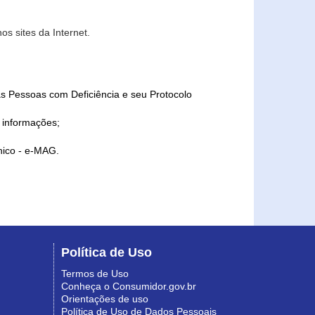
s sites da Internet.
as Pessoas com Deficiência e seu Protocolo
a informações;
ônico - e-MAG.
Política de Uso
Termos de Uso
Conheça o Consumidor.gov.br
Orientações de uso
Política de Uso de Dados Pessoais