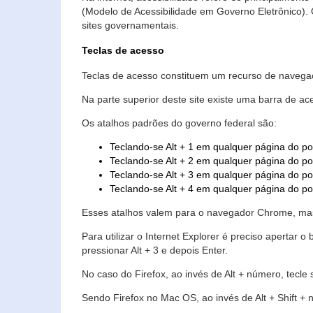
(Modelo de Acessibilidade em Governo Eletrônico)
sites governamentais.
Teclas de acesso
Teclas de acesso constituem um recurso de navegaç
Na parte superior deste site existe uma barra de a
Os atalhos padrões do governo federal são:
Teclando-se Alt + 1 em qualquer página do po
Teclando-se Alt + 2 em qualquer página do por
Teclando-se Alt + 3 em qualquer página do por
Teclando-se Alt + 4 em qualquer página do po
Esses atalhos valem para o navegador Chrome, mas
Para utilizar o Internet Explorer é preciso aperta
pressionar Alt + 3 e depois Enter.
No caso do Firefox, ao invés de Alt + número, tecle
Sendo Firefox no Mac OS, ao invés de Alt + Shift + 