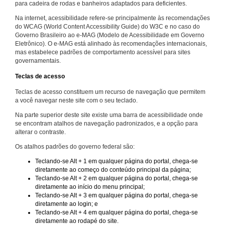
para cadeira de rodas e banheiros adaptados para deficientes.
Na internet, acessibilidade refere-se principalmente às recomendações
do WCAG (World Content Accessibility Guide) do W3C e no caso do
Governo Brasileiro ao e-MAG (Modelo de Acessibilidade em Governo
Eletrônico). O e-MAG está alinhado às recomendações internacionais,
mas estabelece padrões de comportamento acessível para sites
governamentais.
Teclas de acesso
Teclas de acesso constituem um recurso de navegação que permitem
a você navegar neste site com o seu teclado.
Na parte superior deste site existe uma barra de acessibilidade onde
se encontram atalhos de navegação padronizados, e a opção para
alterar o contraste.
Os atalhos padrões do governo federal são:
Teclando-se Alt + 1 em qualquer página do portal, chega-se
diretamente ao começo do conteúdo principal da página;
Teclando-se Alt + 2 em qualquer página do portal, chega-se
diretamente ao início do menu principal;
Teclando-se Alt + 3 em qualquer página do portal, chega-se
diretamente ao login; e
Teclando-se Alt + 4 em qualquer página do portal, chega-se
diretamente ao rodapé do site.