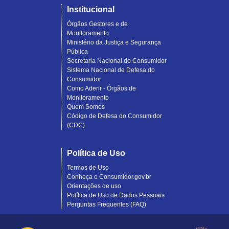
Institucional
Órgãos Gestores e de
Monitoramento
Ministério da Justiça e Segurança
Pública
Secretaria Nacional do Consumidor
Sistema Nacional de Defesa do
Consumidor
Como Aderir - Órgãos de
Monitoramento
Quem Somos
Código de Defesa do Consumidor
(CDC)
Política de Uso
Termos de Uso
Conheça o Consumidor.gov.br
Orientações de uso
Política de Uso de Dados Pessoais
Perguntas Frequentes (FAQ)