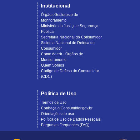
Institucional
Órgãos Gestores e de
Monitoramento
Ministério da Justiça e Segurança
Pública
Secretaria Nacional do Consumidor
Sistema Nacional de Defesa do
Consumidor
Como Aderir - Órgãos de
Monitoramento
Quem Somos
Código de Defesa do Consumidor
(CDC)
Política de Uso
Termos de Uso
Conheça o Consumidor.gov.br
Orientações de uso
Política de Uso de Dados Pessoais
Perguntas Frequentes (FAQ)