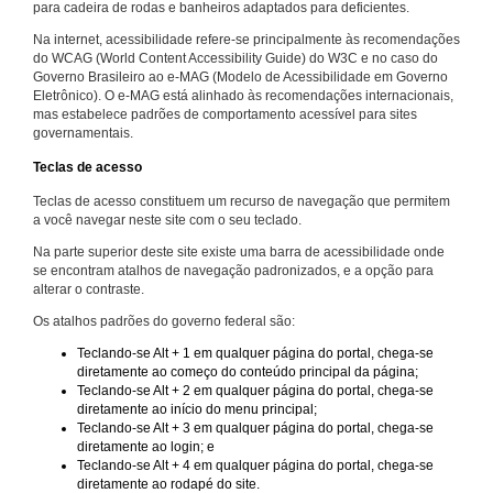
para cadeira de rodas e banheiros adaptados para deficientes.
Na internet, acessibilidade refere-se principalmente às recomendações
do WCAG (World Content Accessibility Guide) do W3C e no caso do
Governo Brasileiro ao e-MAG (Modelo de Acessibilidade em Governo
Eletrônico). O e-MAG está alinhado às recomendações internacionais,
mas estabelece padrões de comportamento acessível para sites
governamentais.
Teclas de acesso
Teclas de acesso constituem um recurso de navegação que permitem
a você navegar neste site com o seu teclado.
Na parte superior deste site existe uma barra de acessibilidade onde
se encontram atalhos de navegação padronizados, e a opção para
alterar o contraste.
Os atalhos padrões do governo federal são:
Teclando-se Alt + 1 em qualquer página do portal, chega-se
diretamente ao começo do conteúdo principal da página;
Teclando-se Alt + 2 em qualquer página do portal, chega-se
diretamente ao início do menu principal;
Teclando-se Alt + 3 em qualquer página do portal, chega-se
diretamente ao login; e
Teclando-se Alt + 4 em qualquer página do portal, chega-se
diretamente ao rodapé do site.