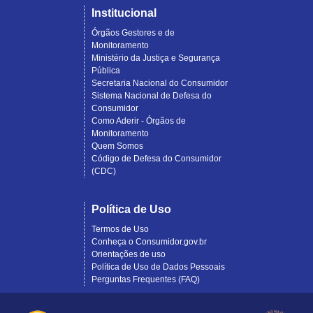
Institucional
Órgãos Gestores e de
Monitoramento
Ministério da Justiça e Segurança
Pública
Secretaria Nacional do Consumidor
Sistema Nacional de Defesa do
Consumidor
Como Aderir - Órgãos de
Monitoramento
Quem Somos
Código de Defesa do Consumidor
(CDC)
Política de Uso
Termos de Uso
Conheça o Consumidor.gov.br
Orientações de uso
Política de Uso de Dados Pessoais
Perguntas Frequentes (FAQ)