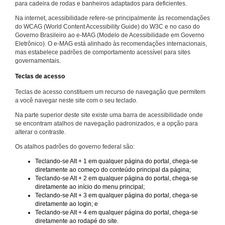
para cadeira de rodas e banheiros adaptados para deficientes.
Na internet, acessibilidade refere-se principalmente às recomendações
do WCAG (World Content Accessibility Guide) do W3C e no caso do
Governo Brasileiro ao e-MAG (Modelo de Acessibilidade em Governo
Eletrônico). O e-MAG está alinhado às recomendações internacionais,
mas estabelece padrões de comportamento acessível para sites
governamentais.
Teclas de acesso
Teclas de acesso constituem um recurso de navegação que permitem
a você navegar neste site com o seu teclado.
Na parte superior deste site existe uma barra de acessibilidade onde
se encontram atalhos de navegação padronizados, e a opção para
alterar o contraste.
Os atalhos padrões do governo federal são:
Teclando-se Alt + 1 em qualquer página do portal, chega-se
diretamente ao começo do conteúdo principal da página;
Teclando-se Alt + 2 em qualquer página do portal, chega-se
diretamente ao início do menu principal;
Teclando-se Alt + 3 em qualquer página do portal, chega-se
diretamente ao login; e
Teclando-se Alt + 4 em qualquer página do portal, chega-se
diretamente ao rodapé do site.