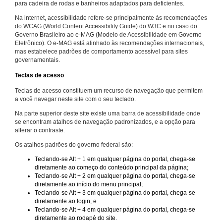
para cadeira de rodas e banheiros adaptados para deficientes.
Na internet, acessibilidade refere-se principalmente às recomendações
do WCAG (World Content Accessibility Guide) do W3C e no caso do
Governo Brasileiro ao e-MAG (Modelo de Acessibilidade em Governo
Eletrônico). O e-MAG está alinhado às recomendações internacionais,
mas estabelece padrões de comportamento acessível para sites
governamentais.
Teclas de acesso
Teclas de acesso constituem um recurso de navegação que permitem
a você navegar neste site com o seu teclado.
Na parte superior deste site existe uma barra de acessibilidade onde
se encontram atalhos de navegação padronizados, e a opção para
alterar o contraste.
Os atalhos padrões do governo federal são:
Teclando-se Alt + 1 em qualquer página do portal, chega-se
diretamente ao começo do conteúdo principal da página;
Teclando-se Alt + 2 em qualquer página do portal, chega-se
diretamente ao início do menu principal;
Teclando-se Alt + 3 em qualquer página do portal, chega-se
diretamente ao login; e
Teclando-se Alt + 4 em qualquer página do portal, chega-se
diretamente ao rodapé do site.