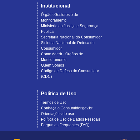
Institucional
Órgãos Gestores e de
Monitoramento
Ministério da Justiça e Segurança
Pública
Secretaria Nacional do Consumidor
Sistema Nacional de Defesa do
Consumidor
Como Aderir - Órgãos de
Monitoramento
Quem Somos
Código de Defesa do Consumidor
(CDC)
Política de Uso
Termos de Uso
Conheça o Consumidor.gov.br
Orientações de uso
Política de Uso de Dados Pessoais
Perguntas Frequentes (FAQ)