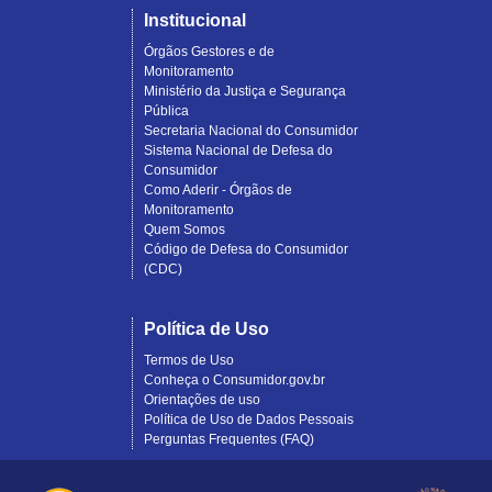
Institucional
Órgãos Gestores e de
Monitoramento
Ministério da Justiça e Segurança
Pública
Secretaria Nacional do Consumidor
Sistema Nacional de Defesa do
Consumidor
Como Aderir - Órgãos de
Monitoramento
Quem Somos
Código de Defesa do Consumidor
(CDC)
Política de Uso
Termos de Uso
Conheça o Consumidor.gov.br
Orientações de uso
Política de Uso de Dados Pessoais
Perguntas Frequentes (FAQ)