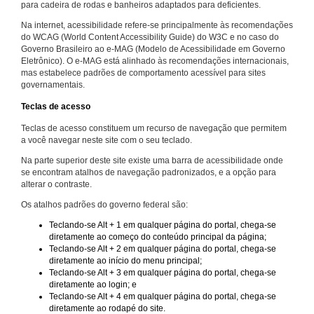
para cadeira de rodas e banheiros adaptados para deficientes.
Na internet, acessibilidade refere-se principalmente às recomendações
do WCAG (World Content Accessibility Guide) do W3C e no caso do
Governo Brasileiro ao e-MAG (Modelo de Acessibilidade em Governo
Eletrônico). O e-MAG está alinhado às recomendações internacionais,
mas estabelece padrões de comportamento acessível para sites
governamentais.
Teclas de acesso
Teclas de acesso constituem um recurso de navegação que permitem
a você navegar neste site com o seu teclado.
Na parte superior deste site existe uma barra de acessibilidade onde
se encontram atalhos de navegação padronizados, e a opção para
alterar o contraste.
Os atalhos padrões do governo federal são:
Teclando-se Alt + 1 em qualquer página do portal, chega-se
diretamente ao começo do conteúdo principal da página;
Teclando-se Alt + 2 em qualquer página do portal, chega-se
diretamente ao início do menu principal;
Teclando-se Alt + 3 em qualquer página do portal, chega-se
diretamente ao login; e
Teclando-se Alt + 4 em qualquer página do portal, chega-se
diretamente ao rodapé do site.