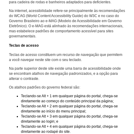
para cadeira de rodas e banheiros adaptados para deficientes.
Na internet, acessibilidade refere-se principalmente às recomendações
do WCAG (World Content Accessibility Guide) do W3C e no caso do
Governo Brasileiro ao e-MAG (Modelo de Acessibilidade em Governo
Eletrônico). O e-MAG está alinhado às recomendações internacionais,
mas estabelece padrões de comportamento acessível para sites
governamentais.
Teclas de acesso
Teclas de acesso constituem um recurso de navegação que permitem
a você navegar neste site com o seu teclado.
Na parte superior deste site existe uma barra de acessibilidade onde
se encontram atalhos de navegação padronizados, e a opção para
alterar o contraste.
Os atalhos padrões do governo federal são:
Teclando-se Alt + 1 em qualquer página do portal, chega-se
diretamente ao começo do conteúdo principal da página;
Teclando-se Alt + 2 em qualquer página do portal, chega-se
diretamente ao início do menu principal;
Teclando-se Alt + 3 em qualquer página do portal, chega-se
diretamente ao login; e
Teclando-se Alt + 4 em qualquer página do portal, chega-se
diretamente ao rodapé do site.