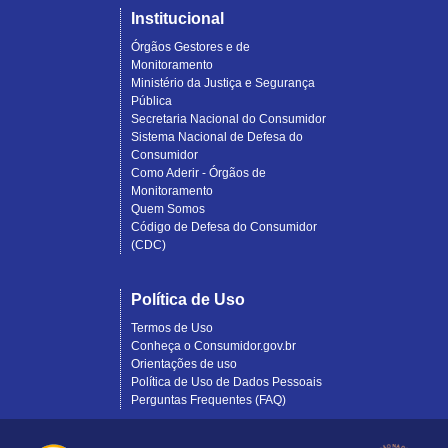
Institucional
Órgãos Gestores e de
Monitoramento
Ministério da Justiça e Segurança
Pública
Secretaria Nacional do Consumidor
Sistema Nacional de Defesa do
Consumidor
Como Aderir - Órgãos de
Monitoramento
Quem Somos
Código de Defesa do Consumidor
(CDC)
Política de Uso
Termos de Uso
Conheça o Consumidor.gov.br
Orientações de uso
Política de Uso de Dados Pessoais
Perguntas Frequentes (FAQ)