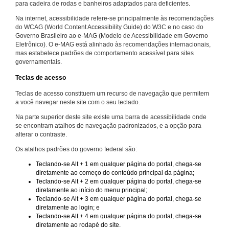
para cadeira de rodas e banheiros adaptados para deficientes.
Na internet, acessibilidade refere-se principalmente às recomendações
do WCAG (World Content Accessibility Guide) do W3C e no caso do
Governo Brasileiro ao e-MAG (Modelo de Acessibilidade em Governo
Eletrônico). O e-MAG está alinhado às recomendações internacionais,
mas estabelece padrões de comportamento acessível para sites
governamentais.
Teclas de acesso
Teclas de acesso constituem um recurso de navegação que permitem
a você navegar neste site com o seu teclado.
Na parte superior deste site existe uma barra de acessibilidade onde
se encontram atalhos de navegação padronizados, e a opção para
alterar o contraste.
Os atalhos padrões do governo federal são:
Teclando-se Alt + 1 em qualquer página do portal, chega-se
diretamente ao começo do conteúdo principal da página;
Teclando-se Alt + 2 em qualquer página do portal, chega-se
diretamente ao início do menu principal;
Teclando-se Alt + 3 em qualquer página do portal, chega-se
diretamente ao login; e
Teclando-se Alt + 4 em qualquer página do portal, chega-se
diretamente ao rodapé do site.