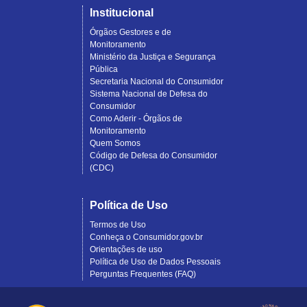
Institucional
Órgãos Gestores e de
Monitoramento
Ministério da Justiça e Segurança
Pública
Secretaria Nacional do Consumidor
Sistema Nacional de Defesa do
Consumidor
Como Aderir - Órgãos de
Monitoramento
Quem Somos
Código de Defesa do Consumidor
(CDC)
Política de Uso
Termos de Uso
Conheça o Consumidor.gov.br
Orientações de uso
Política de Uso de Dados Pessoais
Perguntas Frequentes (FAQ)