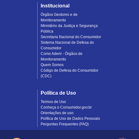
Institucional
Órgãos Gestores e de
Monitoramento
Ministério da Justiça e Segurança
Pública
Secretaria Nacional do Consumidor
Sistema Nacional de Defesa do
Consumidor
Como Aderir - Órgãos de
Monitoramento
Quem Somos
Código de Defesa do Consumidor
(CDC)
Política de Uso
Termos de Uso
Conheça o Consumidor.gov.br
Orientações de uso
Política de Uso de Dados Pessoais
Perguntas Frequentes (FAQ)