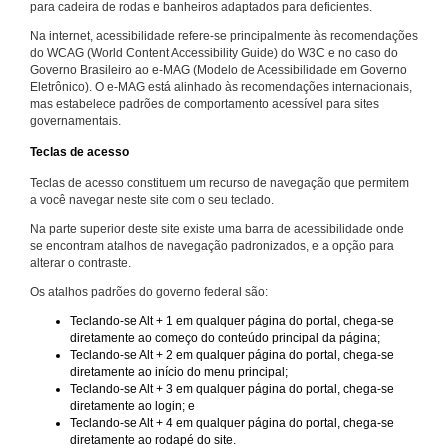
para cadeira de rodas e banheiros adaptados para deficientes.
Na internet, acessibilidade refere-se principalmente às recomendações
do WCAG (World Content Accessibility Guide) do W3C e no caso do
Governo Brasileiro ao e-MAG (Modelo de Acessibilidade em Governo
Eletrônico). O e-MAG está alinhado às recomendações internacionais,
mas estabelece padrões de comportamento acessível para sites
governamentais.
Teclas de acesso
Teclas de acesso constituem um recurso de navegação que permitem
a você navegar neste site com o seu teclado.
Na parte superior deste site existe uma barra de acessibilidade onde
se encontram atalhos de navegação padronizados, e a opção para
alterar o contraste.
Os atalhos padrões do governo federal são:
Teclando-se Alt + 1 em qualquer página do portal, chega-se
diretamente ao começo do conteúdo principal da página;
Teclando-se Alt + 2 em qualquer página do portal, chega-se
diretamente ao início do menu principal;
Teclando-se Alt + 3 em qualquer página do portal, chega-se
diretamente ao login; e
Teclando-se Alt + 4 em qualquer página do portal, chega-se
diretamente ao rodapé do site.