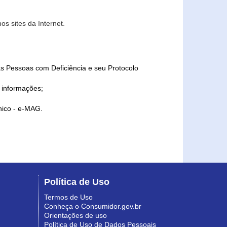
s sites da Internet.
as Pessoas com Deficiência e seu Protocolo
a informações;
ônico - e-MAG.
Política de Uso
Termos de Uso
Conheça o Consumidor.gov.br
Orientações de uso
Política de Uso de Dados Pessoais