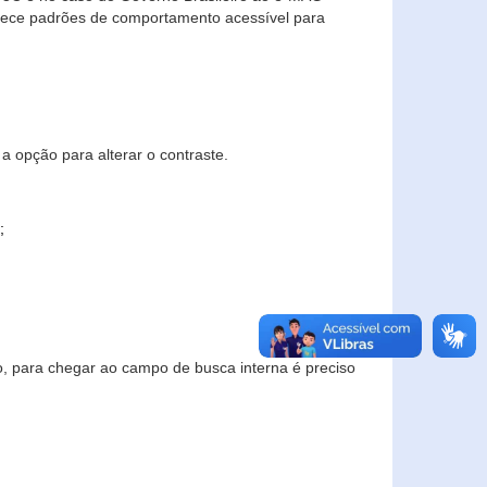
elece padrões de comportamento acessível para
a opção para alterar o contraste.
;
to, para chegar ao campo de busca interna é preciso