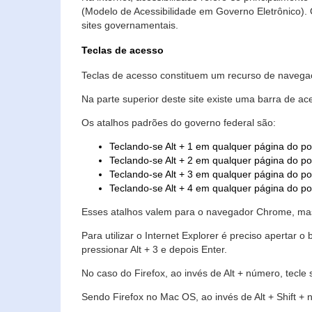
(Modelo de Acessibilidade em Governo Eletrônico)
sites governamentais.
Teclas de acesso
Teclas de acesso constituem um recurso de navegaç
Na parte superior deste site existe uma barra de a
Os atalhos padrões do governo federal são:
Teclando-se Alt + 1 em qualquer página do po
Teclando-se Alt + 2 em qualquer página do por
Teclando-se Alt + 3 em qualquer página do por
Teclando-se Alt + 4 em qualquer página do po
Esses atalhos valem para o navegador Chrome, mas
Para utilizar o Internet Explorer é preciso aperta
pressionar Alt + 3 e depois Enter.
No caso do Firefox, ao invés de Alt + número, tecle
Sendo Firefox no Mac OS, ao invés de Alt + Shift + 