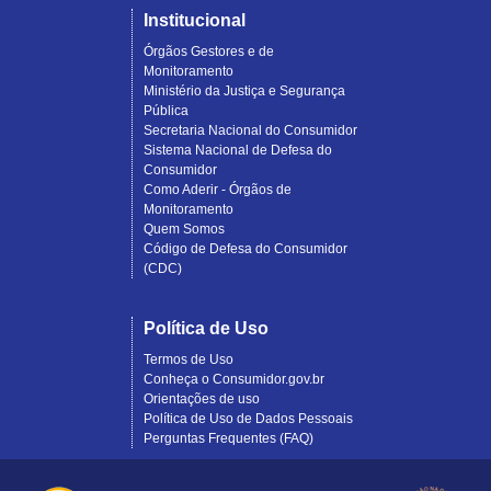
Institucional
Órgãos Gestores e de
Monitoramento
Ministério da Justiça e Segurança
Pública
Secretaria Nacional do Consumidor
Sistema Nacional de Defesa do
Consumidor
Como Aderir - Órgãos de
Monitoramento
Quem Somos
Código de Defesa do Consumidor
(CDC)
Política de Uso
Termos de Uso
Conheça o Consumidor.gov.br
Orientações de uso
Política de Uso de Dados Pessoais
Perguntas Frequentes (FAQ)