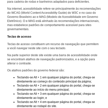
para cadeira de rodas e banheiros adaptados para deficientes.
Na internet, acessibilidade refere-se principalmente às recomendações
do WCAG (World Content Accessibility Guide) do W3C e no caso do
Governo Brasileiro ao e-MAG (Modelo de Acessibilidade em Governo
Eletrônico). O e-MAG está alinhado às recomendações internacionais,
mas estabelece padrões de comportamento acessível para sites
governamentais.
Teclas de acesso
Teclas de acesso constituem um recurso de navegação que permitem
a você navegar neste site com o seu teclado.
Na parte superior deste site existe uma barra de acessibilidade onde
se encontram atalhos de navegação padronizados, e a opção para
alterar o contraste.
Os atalhos padrões do governo federal são:
Teclando-se Alt + 1 em qualquer página do portal, chega-se
diretamente ao começo do conteúdo principal da página;
Teclando-se Alt + 2 em qualquer página do portal, chega-se
diretamente ao início do menu principal;
Teclando-se Alt + 3 em qualquer página do portal, chega-se
diretamente ao login; e
Teclando-se Alt + 4 em qualquer página do portal, chega-se
diretamente ao rodapé do site.