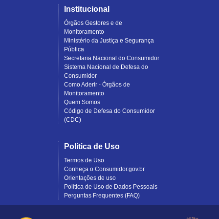
Institucional
Órgãos Gestores e de
Monitoramento
Ministério da Justiça e Segurança
Pública
Secretaria Nacional do Consumidor
Sistema Nacional de Defesa do
Consumidor
Como Aderir - Órgãos de
Monitoramento
Quem Somos
Código de Defesa do Consumidor
(CDC)
Política de Uso
Termos de Uso
Conheça o Consumidor.gov.br
Orientações de uso
Política de Uso de Dados Pessoais
Perguntas Frequentes (FAQ)