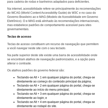
para cadeira de rodas e banheiros adaptados para deficientes.
Na internet, acessibilidade refere-se principalmente às recomendações
do WCAG (World Content Accessibility Guide) do W3C e no caso do
Governo Brasileiro ao e-MAG (Modelo de Acessibilidade em Governo
Eletrônico). O e-MAG está alinhado às recomendações internacionais,
mas estabelece padrões de comportamento acessível para sites
governamentais.
Teclas de acesso
Teclas de acesso constituem um recurso de navegação que permitem
a você navegar neste site com o seu teclado.
Na parte superior deste site existe uma barra de acessibilidade onde
se encontram atalhos de navegação padronizados, e a opção para
alterar o contraste.
Os atalhos padrões do governo federal são:
Teclando-se Alt + 1 em qualquer página do portal, chega-se
diretamente ao começo do conteúdo principal da página;
Teclando-se Alt + 2 em qualquer página do portal, chega-se
diretamente ao início do menu principal;
Teclando-se Alt + 3 em qualquer página do portal, chega-se
diretamente ao login; e
Teclando-se Alt + 4 em qualquer página do portal, chega-se
diretamente ao rodapé do site.