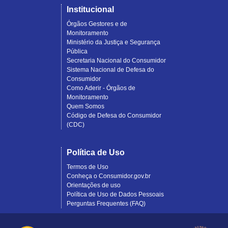
Institucional
Órgãos Gestores e de
Monitoramento
Ministério da Justiça e Segurança
Pública
Secretaria Nacional do Consumidor
Sistema Nacional de Defesa do
Consumidor
Como Aderir - Órgãos de
Monitoramento
Quem Somos
Código de Defesa do Consumidor
(CDC)
Política de Uso
Termos de Uso
Conheça o Consumidor.gov.br
Orientações de uso
Política de Uso de Dados Pessoais
Perguntas Frequentes (FAQ)