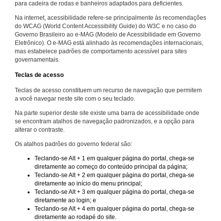
para cadeira de rodas e banheiros adaptados para deficientes.
Na internet, acessibilidade refere-se principalmente às recomendações
do WCAG (World Content Accessibility Guide) do W3C e no caso do
Governo Brasileiro ao e-MAG (Modelo de Acessibilidade em Governo
Eletrônico). O e-MAG está alinhado às recomendações internacionais,
mas estabelece padrões de comportamento acessível para sites
governamentais.
Teclas de acesso
Teclas de acesso constituem um recurso de navegação que permitem
a você navegar neste site com o seu teclado.
Na parte superior deste site existe uma barra de acessibilidade onde
se encontram atalhos de navegação padronizados, e a opção para
alterar o contraste.
Os atalhos padrões do governo federal são:
Teclando-se Alt + 1 em qualquer página do portal, chega-se
diretamente ao começo do conteúdo principal da página;
Teclando-se Alt + 2 em qualquer página do portal, chega-se
diretamente ao início do menu principal;
Teclando-se Alt + 3 em qualquer página do portal, chega-se
diretamente ao login; e
Teclando-se Alt + 4 em qualquer página do portal, chega-se
diretamente ao rodapé do site.