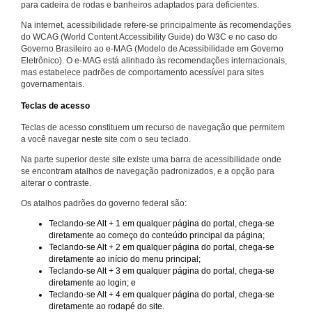
para cadeira de rodas e banheiros adaptados para deficientes.
Na internet, acessibilidade refere-se principalmente às recomendações
do WCAG (World Content Accessibility Guide) do W3C e no caso do
Governo Brasileiro ao e-MAG (Modelo de Acessibilidade em Governo
Eletrônico). O e-MAG está alinhado às recomendações internacionais,
mas estabelece padrões de comportamento acessível para sites
governamentais.
Teclas de acesso
Teclas de acesso constituem um recurso de navegação que permitem
a você navegar neste site com o seu teclado.
Na parte superior deste site existe uma barra de acessibilidade onde
se encontram atalhos de navegação padronizados, e a opção para
alterar o contraste.
Os atalhos padrões do governo federal são:
Teclando-se Alt + 1 em qualquer página do portal, chega-se
diretamente ao começo do conteúdo principal da página;
Teclando-se Alt + 2 em qualquer página do portal, chega-se
diretamente ao início do menu principal;
Teclando-se Alt + 3 em qualquer página do portal, chega-se
diretamente ao login; e
Teclando-se Alt + 4 em qualquer página do portal, chega-se
diretamente ao rodapé do site.