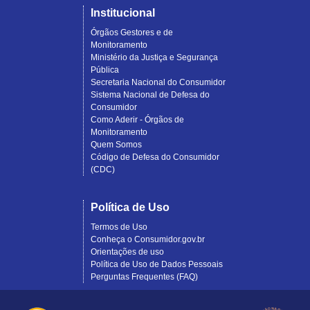
Institucional
Órgãos Gestores e de
Monitoramento
Ministério da Justiça e Segurança
Pública
Secretaria Nacional do Consumidor
Sistema Nacional de Defesa do
Consumidor
Como Aderir - Órgãos de
Monitoramento
Quem Somos
Código de Defesa do Consumidor
(CDC)
Política de Uso
Termos de Uso
Conheça o Consumidor.gov.br
Orientações de uso
Política de Uso de Dados Pessoais
Perguntas Frequentes (FAQ)