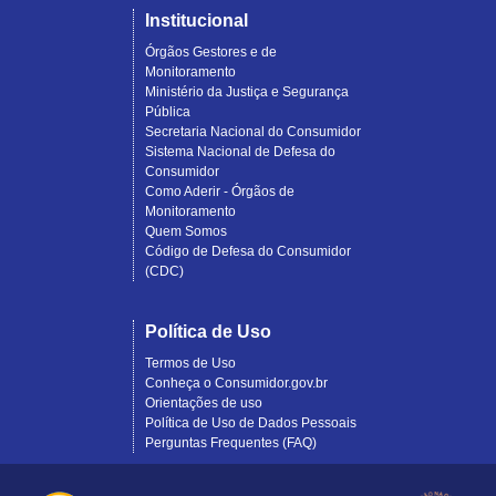
Institucional
Órgãos Gestores e de
Monitoramento
Ministério da Justiça e Segurança
Pública
Secretaria Nacional do Consumidor
Sistema Nacional de Defesa do
Consumidor
Como Aderir - Órgãos de
Monitoramento
Quem Somos
Código de Defesa do Consumidor
(CDC)
Política de Uso
Termos de Uso
Conheça o Consumidor.gov.br
Orientações de uso
Política de Uso de Dados Pessoais
Perguntas Frequentes (FAQ)