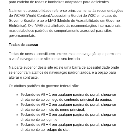
para cadeira de rodas e banheiros adaptados para deficientes.
Na internet, acessibilidade refere-se principalmente às recomendações
do WCAG (World Content Accessibility Guide) do W3C e no caso do
Governo Brasileiro ao e-MAG (Modelo de Acessibilidade em Governo
Eletrônico). O e-MAG está alinhado às recomendações internacionais,
mas estabelece padrões de comportamento acessível para sites
governamentais.
Teclas de acesso
Teclas de acesso constituem um recurso de navegação que permitem
a você navegar neste site com o seu teclado.
Na parte superior deste site existe uma barra de acessibilidade onde
se encontram atalhos de navegação padronizados, e a opção para
alterar o contraste.
Os atalhos padrões do governo federal são:
Teclando-se Alt + 1 em qualquer página do portal, chega-se
diretamente ao começo do conteúdo principal da página;
Teclando-se Alt + 2 em qualquer página do portal, chega-se
diretamente ao início do menu principal;
Teclando-se Alt + 3 em qualquer página do portal, chega-se
diretamente ao login; e
Teclando-se Alt + 4 em qualquer página do portal, chega-se
diretamente ao rodapé do site.