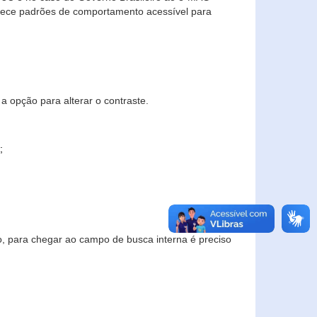
elece padrões de comportamento acessível para
a opção para alterar o contraste.
;
to, para chegar ao campo de busca interna é preciso