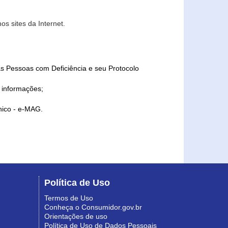
s sites da Internet.
as Pessoas com Deficiência e seu Protocolo
a informações;
ônico - e-MAG.
Política de Uso
Termos de Uso
Conheça o Consumidor.gov.br
Orientações de uso
Política de Uso de Dados Pessoais