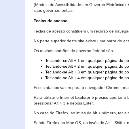
(Modelo de Acessibilidade em Governo Eletrônico)
sites governamentais.
Teclas de acesso
Teclas de acesso constituem um recurso de navegaç
Na parte superior deste site existe uma barra de a
Os atalhos padrões do governo federal são:
Teclando-se Alt + 1 em qualquer página do po
Teclando-se Alt + 2 em qualquer página do por
Teclando-se Alt + 3 em qualquer página do por
Teclando-se Alt + 4 em qualquer página do po
Esses atalhos valem para o navegador Chrome, mas
Para utilizar o Internet Explorer é preciso aperta
pressionar Alt + 3 e depois Enter.
No caso do Firefox, ao invés de Alt + número, tecle
Sendo Firefox no Mac OS, ao invés de Alt + Shift + 