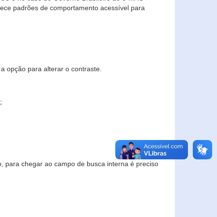
elece padrões de comportamento acessível para
a opção para alterar o contraste.
;
to, para chegar ao campo de busca interna é preciso