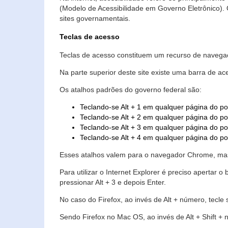
(Modelo de Acessibilidade em Governo Eletrônico)
sites governamentais.
Teclas de acesso
Teclas de acesso constituem um recurso de navegaç
Na parte superior deste site existe uma barra de a
Os atalhos padrões do governo federal são:
Teclando-se Alt + 1 em qualquer página do po
Teclando-se Alt + 2 em qualquer página do por
Teclando-se Alt + 3 em qualquer página do por
Teclando-se Alt + 4 em qualquer página do po
Esses atalhos valem para o navegador Chrome, mas
Para utilizar o Internet Explorer é preciso aperta
pressionar Alt + 3 e depois Enter.
No caso do Firefox, ao invés de Alt + número, tecle
Sendo Firefox no Mac OS, ao invés de Alt + Shift + 