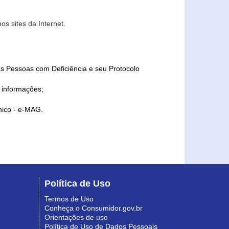
s sites da Internet.
as Pessoas com Deficiência e seu Protocolo
a informações;
ônico - e-MAG.
Política de Uso
Termos de Uso
Conheça o Consumidor.gov.br
Orientações de uso
Política de Uso de Dados Pessoais