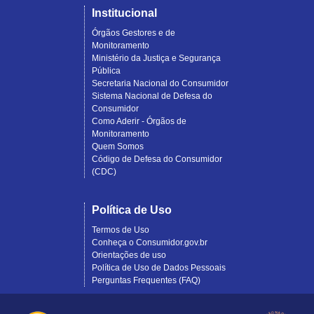
Institucional
Órgãos Gestores e de
Monitoramento
Ministério da Justiça e Segurança
Pública
Secretaria Nacional do Consumidor
Sistema Nacional de Defesa do
Consumidor
Como Aderir - Órgãos de
Monitoramento
Quem Somos
Código de Defesa do Consumidor
(CDC)
Política de Uso
Termos de Uso
Conheça o Consumidor.gov.br
Orientações de uso
Política de Uso de Dados Pessoais
Perguntas Frequentes (FAQ)