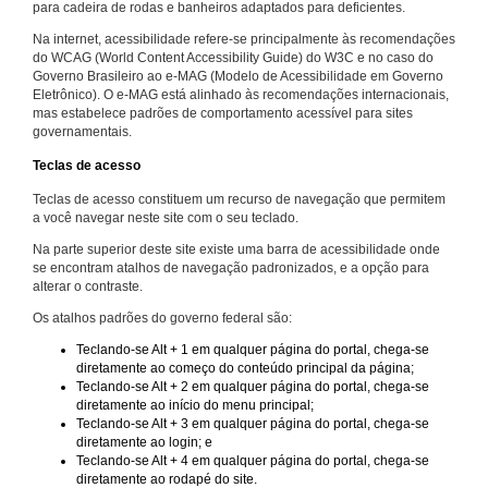
para cadeira de rodas e banheiros adaptados para deficientes.
Na internet, acessibilidade refere-se principalmente às recomendações
do WCAG (World Content Accessibility Guide) do W3C e no caso do
Governo Brasileiro ao e-MAG (Modelo de Acessibilidade em Governo
Eletrônico). O e-MAG está alinhado às recomendações internacionais,
mas estabelece padrões de comportamento acessível para sites
governamentais.
Teclas de acesso
Teclas de acesso constituem um recurso de navegação que permitem
a você navegar neste site com o seu teclado.
Na parte superior deste site existe uma barra de acessibilidade onde
se encontram atalhos de navegação padronizados, e a opção para
alterar o contraste.
Os atalhos padrões do governo federal são:
Teclando-se Alt + 1 em qualquer página do portal, chega-se
diretamente ao começo do conteúdo principal da página;
Teclando-se Alt + 2 em qualquer página do portal, chega-se
diretamente ao início do menu principal;
Teclando-se Alt + 3 em qualquer página do portal, chega-se
diretamente ao login; e
Teclando-se Alt + 4 em qualquer página do portal, chega-se
diretamente ao rodapé do site.