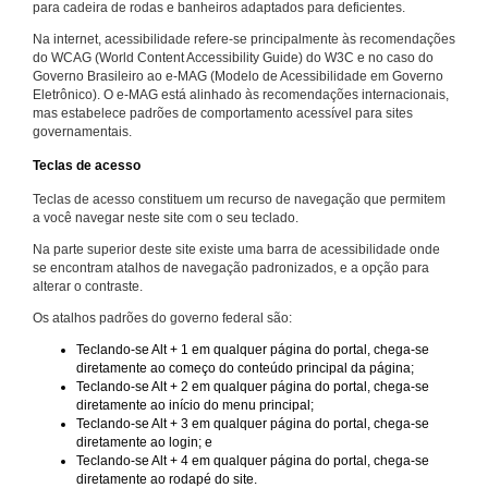
para cadeira de rodas e banheiros adaptados para deficientes.
Na internet, acessibilidade refere-se principalmente às recomendações
do WCAG (World Content Accessibility Guide) do W3C e no caso do
Governo Brasileiro ao e-MAG (Modelo de Acessibilidade em Governo
Eletrônico). O e-MAG está alinhado às recomendações internacionais,
mas estabelece padrões de comportamento acessível para sites
governamentais.
Teclas de acesso
Teclas de acesso constituem um recurso de navegação que permitem
a você navegar neste site com o seu teclado.
Na parte superior deste site existe uma barra de acessibilidade onde
se encontram atalhos de navegação padronizados, e a opção para
alterar o contraste.
Os atalhos padrões do governo federal são:
Teclando-se Alt + 1 em qualquer página do portal, chega-se
diretamente ao começo do conteúdo principal da página;
Teclando-se Alt + 2 em qualquer página do portal, chega-se
diretamente ao início do menu principal;
Teclando-se Alt + 3 em qualquer página do portal, chega-se
diretamente ao login; e
Teclando-se Alt + 4 em qualquer página do portal, chega-se
diretamente ao rodapé do site.