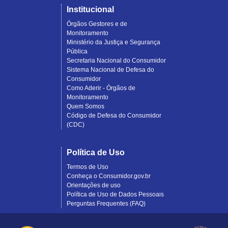
Institucional
Órgãos Gestores e de
Monitoramento
Ministério da Justiça e Segurança
Pública
Secretaria Nacional do Consumidor
Sistema Nacional de Defesa do
Consumidor
Como Aderir - Órgãos de
Monitoramento
Quem Somos
Código de Defesa do Consumidor
(CDC)
Política de Uso
Termos de Uso
Conheça o Consumidor.gov.br
Orientações de uso
Política de Uso de Dados Pessoais
Perguntas Frequentes (FAQ)