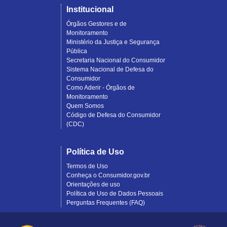
Institucional
Órgãos Gestores e de
Monitoramento
Ministério da Justiça e Segurança
Pública
Secretaria Nacional do Consumidor
Sistema Nacional de Defesa do
Consumidor
Como Aderir - Órgãos de
Monitoramento
Quem Somos
Código de Defesa do Consumidor
(CDC)
Política de Uso
Termos de Uso
Conheça o Consumidor.gov.br
Orientações de uso
Política de Uso de Dados Pessoais
Perguntas Frequentes (FAQ)