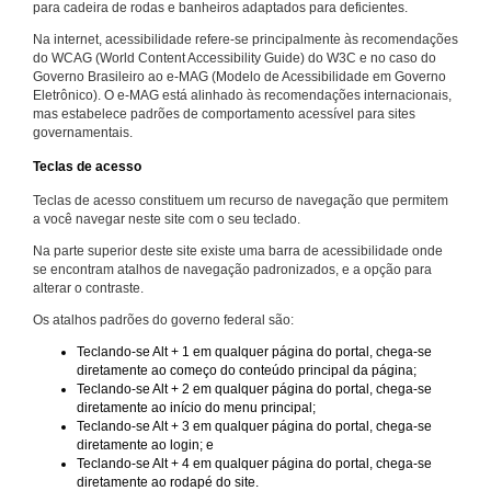
para cadeira de rodas e banheiros adaptados para deficientes.
Na internet, acessibilidade refere-se principalmente às recomendações
do WCAG (World Content Accessibility Guide) do W3C e no caso do
Governo Brasileiro ao e-MAG (Modelo de Acessibilidade em Governo
Eletrônico). O e-MAG está alinhado às recomendações internacionais,
mas estabelece padrões de comportamento acessível para sites
governamentais.
Teclas de acesso
Teclas de acesso constituem um recurso de navegação que permitem
a você navegar neste site com o seu teclado.
Na parte superior deste site existe uma barra de acessibilidade onde
se encontram atalhos de navegação padronizados, e a opção para
alterar o contraste.
Os atalhos padrões do governo federal são:
Teclando-se Alt + 1 em qualquer página do portal, chega-se
diretamente ao começo do conteúdo principal da página;
Teclando-se Alt + 2 em qualquer página do portal, chega-se
diretamente ao início do menu principal;
Teclando-se Alt + 3 em qualquer página do portal, chega-se
diretamente ao login; e
Teclando-se Alt + 4 em qualquer página do portal, chega-se
diretamente ao rodapé do site.