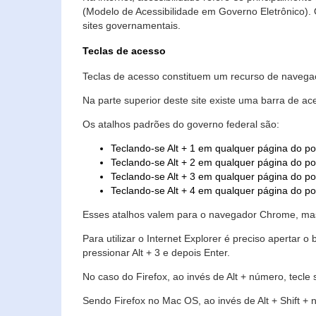
(Modelo de Acessibilidade em Governo Eletrônico)
sites governamentais.
Teclas de acesso
Teclas de acesso constituem um recurso de navegaç
Na parte superior deste site existe uma barra de a
Os atalhos padrões do governo federal são:
Teclando-se Alt + 1 em qualquer página do po
Teclando-se Alt + 2 em qualquer página do por
Teclando-se Alt + 3 em qualquer página do por
Teclando-se Alt + 4 em qualquer página do po
Esses atalhos valem para o navegador Chrome, mas
Para utilizar o Internet Explorer é preciso aperta
pressionar Alt + 3 e depois Enter.
No caso do Firefox, ao invés de Alt + número, tecle
Sendo Firefox no Mac OS, ao invés de Alt + Shift + 