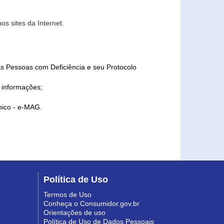
s sites da Internet.
as Pessoas com Deficiência e seu Protocolo
a informações;
ônico - e-MAG.
Política de Uso
Termos de Uso
Conheça o Consumidor.gov.br
Orientações de uso
Política de Uso de Dados Pessoais