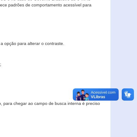
elece padrões de comportamento acessível para
a opção para alterar o contraste.
;
to, para chegar ao campo de busca interna é preciso