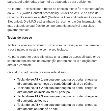
para cadeira de rodas e banheiros adaptados para deficientes.
Na internet, acessibilidade refere-se principalmente às recomendações
do WCAG (World Content Accessibility Guide) do W3C e no caso do
Governo Brasileiro ao e-MAG (Modelo de Acessibilidade em Governo
Eletrônico). O e-MAG está alinhado às recomendações internacionais,
mas estabelece padrões de comportamento acessível para sites
governamentais.
Teclas de acesso
Teclas de acesso constituem um recurso de navegação que permitem
a você navegar neste site com o seu teclado.
Na parte superior deste site existe uma barra de acessibilidade onde
se encontram atalhos de navegação padronizados, e a opção para
alterar o contraste.
Os atalhos padrões do governo federal são:
Teclando-se Alt + 1 em qualquer página do portal, chega-se
diretamente ao começo do conteúdo principal da página;
Teclando-se Alt + 2 em qualquer página do portal, chega-se
diretamente ao início do menu principal;
Teclando-se Alt + 3 em qualquer página do portal, chega-se
diretamente ao login; e
Teclando-se Alt + 4 em qualquer página do portal, chega-se
diretamente ao rodapé do site.