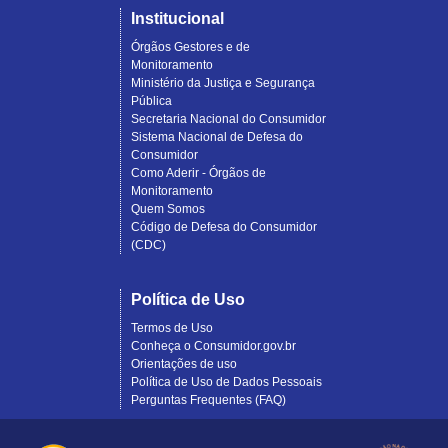
Institucional
Órgãos Gestores e de
Monitoramento
Ministério da Justiça e Segurança
Pública
Secretaria Nacional do Consumidor
Sistema Nacional de Defesa do
Consumidor
Como Aderir - Órgãos de
Monitoramento
Quem Somos
Código de Defesa do Consumidor
(CDC)
Política de Uso
Termos de Uso
Conheça o Consumidor.gov.br
Orientações de uso
Política de Uso de Dados Pessoais
Perguntas Frequentes (FAQ)