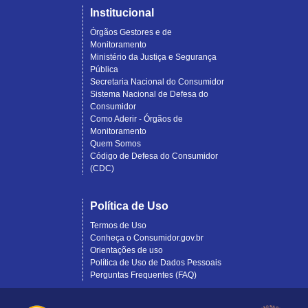
Institucional
Órgãos Gestores e de
Monitoramento
Ministério da Justiça e Segurança
Pública
Secretaria Nacional do Consumidor
Sistema Nacional de Defesa do
Consumidor
Como Aderir - Órgãos de
Monitoramento
Quem Somos
Código de Defesa do Consumidor
(CDC)
Política de Uso
Termos de Uso
Conheça o Consumidor.gov.br
Orientações de uso
Política de Uso de Dados Pessoais
Perguntas Frequentes (FAQ)