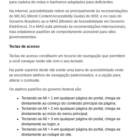
para cadeira de rodas e banheiros adaptados para deficientes.
Na internet, acessibilidade refere-se principalmente às recomendações
do WCAG (World Content Accessibility Guide) do W3C e no caso do
Governo Brasileiro ao e-MAG (Modelo de Acessibilidade em Governo
Eletrônico). O e-MAG está alinhado às recomendações internacionais,
mas estabelece padrões de comportamento acessível para sites
governamentais.
Teclas de acesso
Teclas de acesso constituem um recurso de navegação que permitem
a você navegar neste site com o seu teclado.
Na parte superior deste site existe uma barra de acessibilidade onde
se encontram atalhos de navegação padronizados, e a opção para
alterar o contraste.
Os atalhos padrões do governo federal são:
Teclando-se Alt + 1 em qualquer página do portal, chega-se
diretamente ao começo do conteúdo principal da página;
Teclando-se Alt + 2 em qualquer página do portal, chega-se
diretamente ao início do menu principal;
Teclando-se Alt + 3 em qualquer página do portal, chega-se
diretamente ao login; e
Teclando-se Alt + 4 em qualquer página do portal, chega-se
diretamente ao rodapé do site.