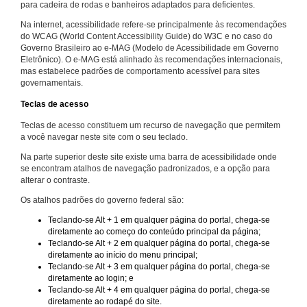
para cadeira de rodas e banheiros adaptados para deficientes.
Na internet, acessibilidade refere-se principalmente às recomendações
do WCAG (World Content Accessibility Guide) do W3C e no caso do
Governo Brasileiro ao e-MAG (Modelo de Acessibilidade em Governo
Eletrônico). O e-MAG está alinhado às recomendações internacionais,
mas estabelece padrões de comportamento acessível para sites
governamentais.
Teclas de acesso
Teclas de acesso constituem um recurso de navegação que permitem
a você navegar neste site com o seu teclado.
Na parte superior deste site existe uma barra de acessibilidade onde
se encontram atalhos de navegação padronizados, e a opção para
alterar o contraste.
Os atalhos padrões do governo federal são:
Teclando-se Alt + 1 em qualquer página do portal, chega-se
diretamente ao começo do conteúdo principal da página;
Teclando-se Alt + 2 em qualquer página do portal, chega-se
diretamente ao início do menu principal;
Teclando-se Alt + 3 em qualquer página do portal, chega-se
diretamente ao login; e
Teclando-se Alt + 4 em qualquer página do portal, chega-se
diretamente ao rodapé do site.