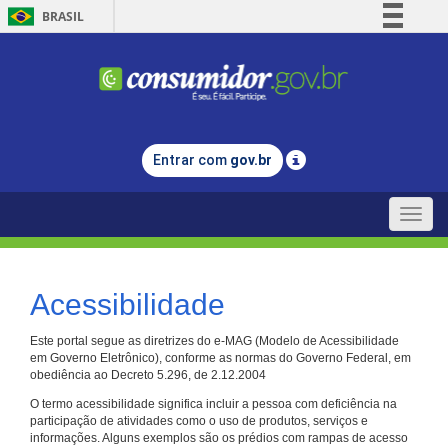
BRASIL
Simplifique!
Comunica BR
Participe
Acesso à informação
Entrar com
gov.br
Legislação
Canais
Toggle
naviga
Acessibilidade
Este portal segue as diretrizes do e-MAG (Modelo de Acessibilidade
em Governo Eletrônico), conforme as normas do Governo Federal, em
obediência ao Decreto 5.296, de 2.12.2004
O termo acessibilidade significa incluir a pessoa com deficiência na
participação de atividades como o uso de produtos, serviços e
informações. Alguns exemplos são os prédios com rampas de acesso