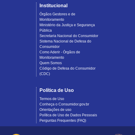
Institucional
Órgãos Gestores e de
Monitoramento
Ministério da Justiça e Segurança
Pública
Secretaria Nacional do Consumidor
Sistema Nacional de Defesa do
Consumidor
Como Aderir - Órgãos de
Monitoramento
Quem Somos
Código de Defesa do Consumidor
(CDC)
Política de Uso
Termos de Uso
Conheça o Consumidor.gov.br
Orientações de uso
Política de Uso de Dados Pessoais
Perguntas Frequentes (FAQ)